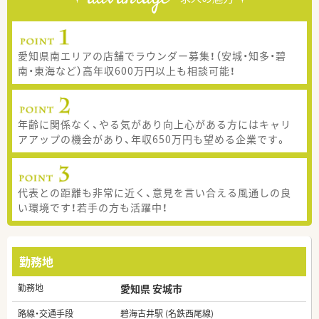
愛知県南エリアの店舗でラウンダー募集！（安城・知多・碧
南・東海など）高年収600万円以上も相談可能！
年齢に関係なく、やる気があり向上心がある方にはキャリ
アアップの機会があり、年収650万円も望める企業です。
代表との距離も非常に近く、意見を言い合える風通しの良
い環境です！若手の方も活躍中！
勤務地
勤務地
愛知県 安城市
路線・交通手段
碧海古井駅 (名鉄西尾線)