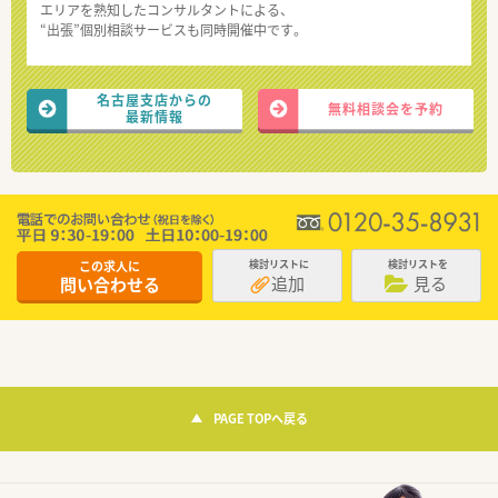
エリアを熟知したコンサルタントによる、
“出張”個別相談サービスも同時開催中です。
名古屋支店からの
無料相談会を予約
最新情報
この求人に
検討リストに
検討リストを
追加
見る
問い合わせる
PAGE TOPへ戻る