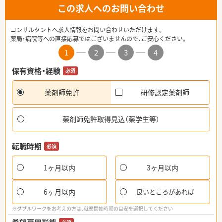
この求人へのお問い合わせ
コンサルタントへ求人情報をお問い合わせいただけます。
薬局・病院等への直接応募ではございませんので、ご安心ください。
1
2
3
4
保有資格・経験
必須
薬剤師免許
研修認定薬剤師
薬剤師免許取得見込（薬学生等）
転職時期
必須
1ヶ月以内
3ヶ月以内
6ヶ月以内
良いところがあれば
※ダブルワークをお考えの方は、就業開始時期の目安を選択してください