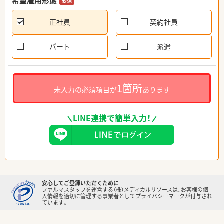
希望雇用形態
必須
正社員
契約社員
パート
派遣
1箇所
未入力の必須項目が
あります
LINE連携で簡単入力！
安心してご登録いただくために
ファルマスタッフを運営する（株）メディカルリソースは、お客様の個
人情報を適切に管理する事業者としてプライバシーマークが付与され
ています。