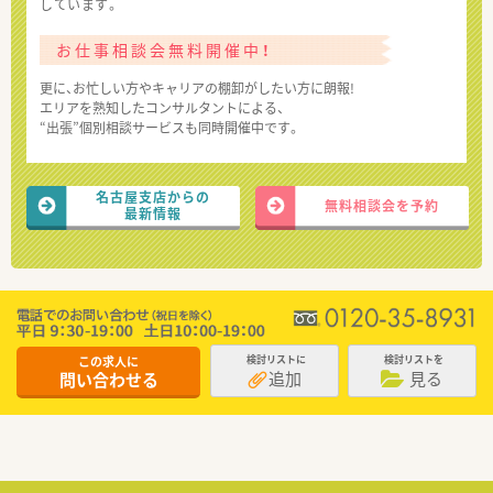
しています。
お仕事相談会無料開催中！
更に、お忙しい方やキャリアの棚卸がしたい方に朗報!
エリアを熟知したコンサルタントによる、
“出張”個別相談サービスも同時開催中です。
名古屋支店からの
無料相談会を予約
最新情報
この求人に
検討リストに
検討リストを
追加
見る
問い合わせる