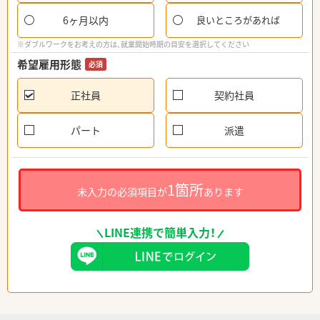
6ヶ月以内
良いところがあれば
※ダブルワークをお考えの方は、就業開始時期の目安を選択してください
希望雇用形態
必須
正社員
契約社員
パート
派遣
1箇所
未入力の必須項目が
あります
LINE連携で簡単入力！