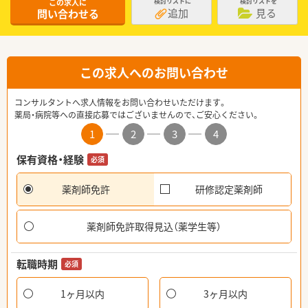
この求人に
検討リストに
検討リストを
追加
見る
問い合わせる
この求人へのお問い合わせ
コンサルタントへ求人情報をお問い合わせいただけます。
薬局・病院等への直接応募ではございませんので、ご安心ください。
1
2
3
4
保有資格・経験
必須
薬剤師免許
研修認定薬剤師
薬剤師免許取得見込（薬学生等）
転職時期
必須
1ヶ月以内
3ヶ月以内