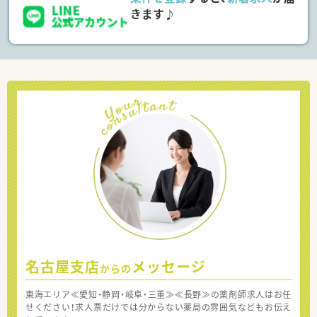
きます♪
名古屋支店
メッセージ
からの
東海エリア≪愛知・静岡・岐阜・三重≫≪長野≫の薬剤師求人はお任
せください！求人票だけでは分からない薬局の雰囲気などもお伝え