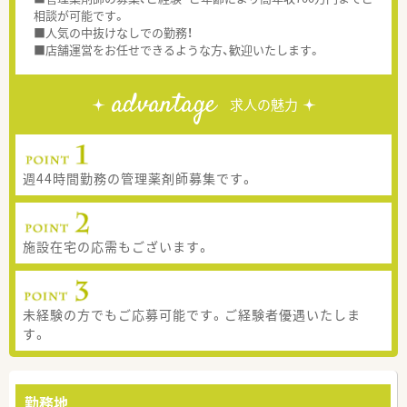
相談が可能です。
■人気の中抜けなしでの勤務！
■店舗運営をお任せできるような方、歓迎いたします。
advantage
求人の魅力
週44時間勤務の管理薬剤師募集です。
施設在宅の応需もございます。
未経験の方でもご応募可能です。ご経験者優遇いたしま
す。
勤務地