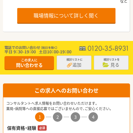
職場情報について詳しく聞く
この求人に
検討リストに
検討リストを
追加
見る
問い合わせる
この求人へのお問い合わせ
コンサルタントへ求人情報をお問い合わせいただけます。
薬局・病院等への直接応募ではございませんので、ご安心ください。
1
2
3
4
保有資格・経験
必須