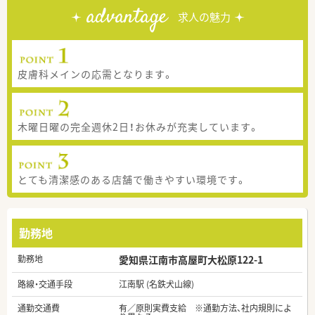
advantage
求人の魅力
皮膚科メインの応需となります。
木曜日曜の完全週休2日！お休みが充実しています。
とても清潔感のある店舗で働きやすい環境です。
勤務地
勤務地
愛知県江南市高屋町大松原122-1
路線・交通手段
江南駅 (名鉄犬山線)
通勤交通費
有／原則実費支給 ※通勤方法、社内規則によ