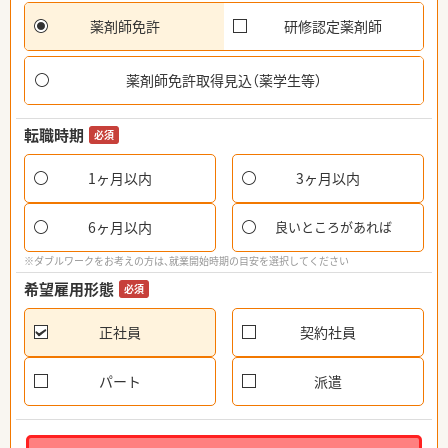
薬剤師免許
研修認定薬剤師
薬剤師免許取得見込（薬学生等）
転職時期
必須
1ヶ月以内
3ヶ月以内
6ヶ月以内
良いところがあれば
※ダブルワークをお考えの方は、就業開始時期の目安を選択してください
希望雇用形態
必須
正社員
契約社員
パート
派遣