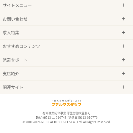
サイトメニュー
お問い合わせ
求人特集
おすすめコンテンツ
派遣サポート
支店紹介
関連サイト
有料職業紹介事業 厚生労働大臣許可
【紹介業】13-ユ-010743 【派遣業】派 13-010770
© 2000-2026 MEDICAL RESOURCES Co., Ltd. All Rights Reserved.