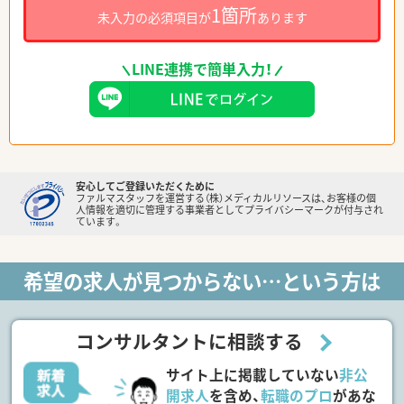
1箇所
未入力の必須項目が
あります
LINE連携で簡単入力！
安心してご登録いただくために
ファルマスタッフを運営する（株）メディカルリソースは、お客様の個
人情報を適切に管理する事業者としてプライバシーマークが付与され
ています。
希望の求人が見つからない…という方は
コンサルタントに相談する
サイト上に掲載していない
非公
開求人
を含め、
転職のプロ
があな