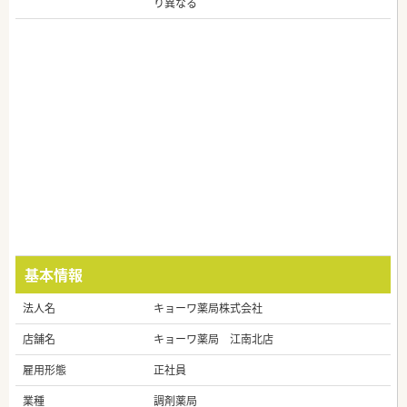
り異なる
基本情報
法人名
キョーワ薬局株式会社
店舗名
キョーワ薬局 江南北店
雇用形態
正社員
業種
調剤薬局