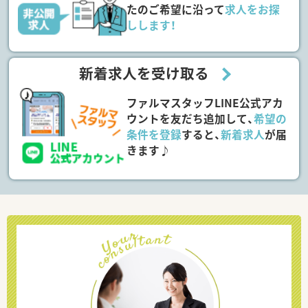
たのご希望に沿って
求人をお探
しします！
新着求人を受け取る
ファルマスタッフLINE公式アカ
ウントを友だち追加して、
希望の
条件を登録
すると、
新着求人
が届
きます♪