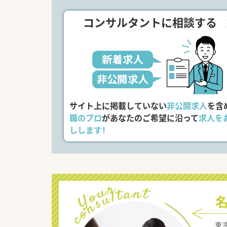
コンサルタントに相談する
サイト上に掲載していない
非公開求人
を含
職のプロ
があなたのご希望に沿って
求人を
しします！
東