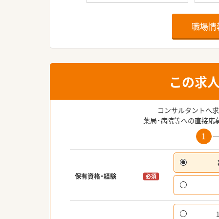
職場情
この求
コンサルタントへ求
薬局・病院等への直接応
1
保有資格・経験
必須