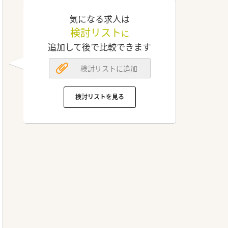
気になる求人は
検討リスト
に
追加して後で比較できます
検討リストに追加
検討リストを見る