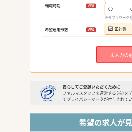
転職時期
必須
※ダブルワーク
正社員
希望雇用形態
必須
未入力の
安心してご登録いただくために
ファルマスタッフを運営する（株）メ
てプライバシーマークが付与されてい
希望の求人が