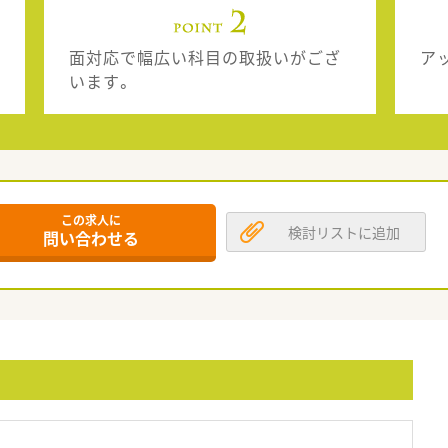
面対応で幅広い科目の取扱いがござ
ア
います。
この求人に
検討リストに追加
問い合わせる