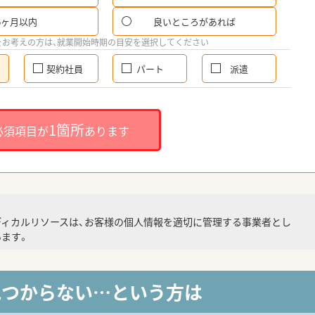
6ヶ月以内
良いところがあれば
をお考えの方は、就業開始時期の目安を選択してください
契約社員
パート
派遣
1箇所
必須項目が
あります
ディカルリソースは、お客様の個人情報を適切に管理する事業者とし
ます。
見つからない…という方は