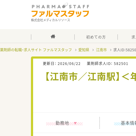
株式会社メディカルリソース
初めての方
求
薬剤師の転職・求人サイト ファルマスタッフ
愛知県
江南市
求人ID：582
更新日：
2026/06/22
薬剤師求人ID：
582501
【江南市／江南駅】＜
勤務地
基本情