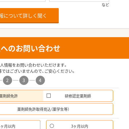
報について詳しく聞く
人へのお問い合わせ
人情報をお問い合わせいただけます。
募ではございませんので、ご安心ください。
2
3
4
薬剤師免許
研修認定薬剤師
希
薬剤師免許取得見込（薬学生等）
1ヶ月以内
3ヶ月以内