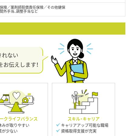
保険／薬剤師賠償責任保険／その他健保
時間外手当、調整手当など
きれない
をお伝えします！
ークライフバランス
スキル・キャリア
休みが取りやすい
キャリアアップ可能な職場
業が少ない
資格取得支援が充実