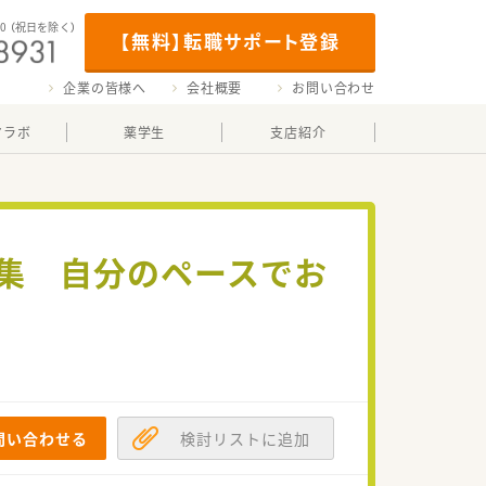
00
（祝日を除く）
【無料】転職サポート登録
企業の皆様へ
会社概要
お問い合わせ
マラボ
薬学生
支店紹介
募集 自分のペースでお
問い合わせる
検討リストに追加