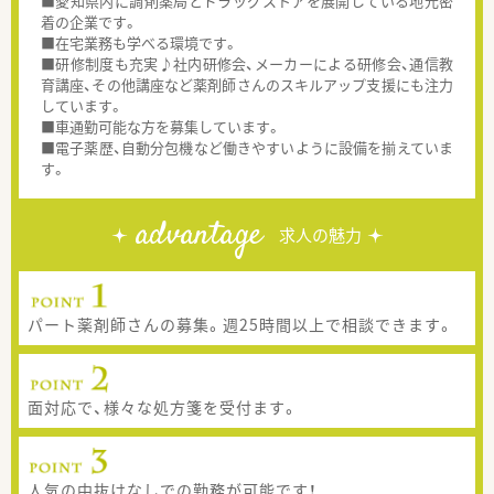
■愛知県内に調剤薬局とドラッグストアを展開している地元密
着の企業です。
■在宅業務も学べる環境です。
■研修制度も充実♪社内研修会、メーカーによる研修会、通信教
育講座、その他講座など薬剤師さんのスキルアップ支援にも注力
しています。
■車通勤可能な方を募集しています。
■電子薬歴、自動分包機など働きやすいように設備を揃えていま
す。
advantage
求人の魅力
パート薬剤師さんの募集。週25時間以上で相談できます。
面対応で、様々な処方箋を受付ます。
人気の中抜けなしでの勤務が可能です！