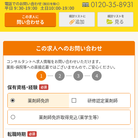
この求人に
検討リストに
検討リストを
追加
見る
問い合わせる
この求人へのお問い合わせ
コンサルタントへ求人情報をお問い合わせいただけます。
薬局・病院等への直接応募ではございませんので、ご安心ください。
1
2
3
4
保有資格・経験
必須
薬剤師免許
研修認定薬剤師
薬剤師免許取得見込（薬学生等）
転職時期
必須