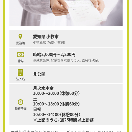
愛知県 小牧市
小牧原駅 (名鉄小牧線)
勤務地
時給2,000円～2,200円
※就業条件、経験等を考慮のうえ、面接後決定。
給与
非公開
法人名
月火水木金
10:00～20:00（休憩60分）
土
10:00～18:00（休憩60分）
勤務時間
日祝
10:00～14：00（休憩00分）
※上記のうち、週25時間以上勤務