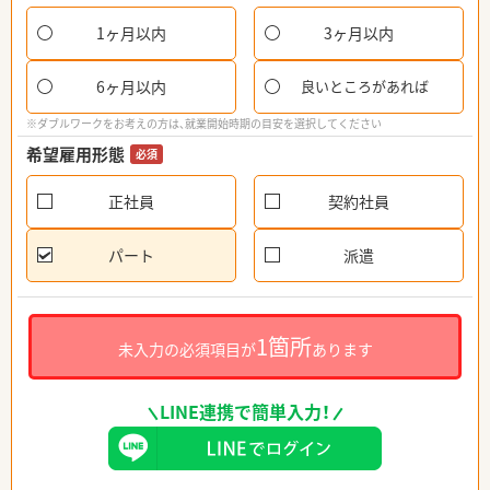
1ヶ月以内
3ヶ月以内
6ヶ月以内
良いところがあれば
※ダブルワークをお考えの方は、就業開始時期の目安を選択してください
希望雇用形態
必須
正社員
契約社員
パート
派遣
1箇所
未入力の必須項目が
あります
LINE連携で簡単入力！