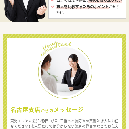
求人を比較するためのポイント
が知り
たい
名古屋支店
メッセージ
からの
東海エリア≪愛知・静岡・岐阜・三重≫≪長野≫の薬剤師求人はお任
せください！求人票だけでは分からない薬局の雰囲気などもお伝え