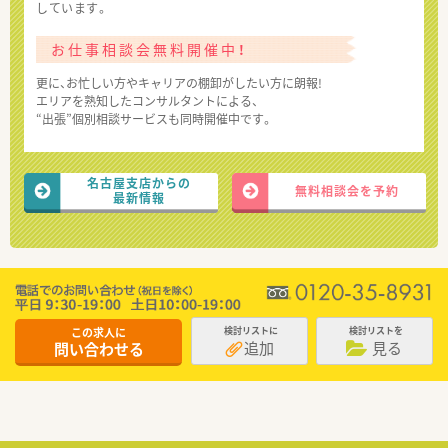
しています。
お仕事相談会無料開催中！
更に、お忙しい方やキャリアの棚卸がしたい方に朗報!
エリアを熟知したコンサルタントによる、
“出張”個別相談サービスも同時開催中です。
名古屋支店からの
無料相談会を予約
最新情報
この求人に
検討リストに
検討リストを
追加
見る
問い合わせる