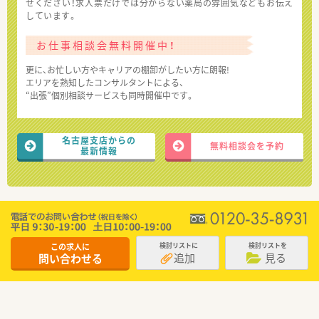
せください！求人票だけでは分からない薬局の雰囲気などもお伝え
しています。
お仕事相談会無料開催中！
更に、お忙しい方やキャリアの棚卸がしたい方に朗報!
エリアを熟知したコンサルタントによる、
“出張”個別相談サービスも同時開催中です。
名古屋支店からの
無料相談会を予約
最新情報
この求人に
検討リストに
検討リストを
追加
見る
問い合わせる