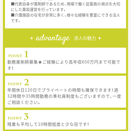
■代表自身が薬剤師であるため、現場で働く従業員の視点を大切
にした薬局運営を行っています。
■介護施設の在宅が非常に多く、様々な経験を豊富にできる法人
です。
advantage
求人の魅力
勤務薬剤師募集★ご経験により高年収650万円まで可能で
す！
年間休日120日でプライベートの時間も確保できます！週
32時間や35時間勤務の準社員制度もございますので、一度
ご相談ください。
残業も平均して10時間程度と少な目です！