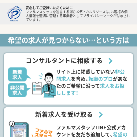
安心してご登録いただくために
ファルマスタッフを運営する（株）メディカルリソースは、お客様の個
人情報を適切に管理する事業者としてプライバシーマークが付与され
ています。
希望の求人が見つからない…という方は
コンサルタントに相談する
サイト上に掲載していない
非公
開求人
を含め、
転職のプロ
があな
たのご希望に沿って
求人をお探
しします！
新着求人を受け取る
ファルマスタッフLINE公式アカ
ウントを友だち追加して、
希望の