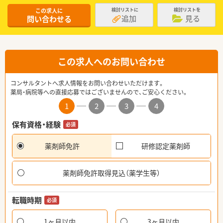
この求人に
検討リストに
検討リストを
追加
見る
問い合わせる
この求人へのお問い合わせ
コンサルタントへ求人情報をお問い合わせいただけます。
薬局・病院等への直接応募ではございませんので、ご安心ください。
1
2
3
4
保有資格・経験
必須
薬剤師免許
研修認定薬剤師
薬剤師免許取得見込（薬学生等）
転職時期
必須
1ヶ月以内
3ヶ月以内