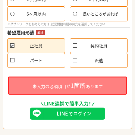
6ヶ月以内
良いところがあれば
※ダブルワークをお考えの方は、就業開始時期の目安を選択してください
希望雇用形態
必須
正社員
契約社員
パート
派遣
1箇所
未入力の必須項目が
あります
LINE連携で簡単入力！