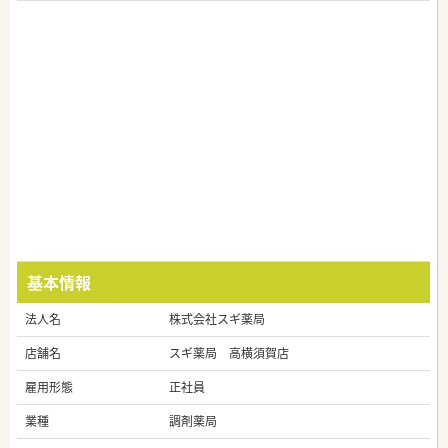
基本情報
法人名
株式会社スギ薬局
店舗名
スギ薬局 高横須賀店
雇用形態
正社員
業種
調剤薬局