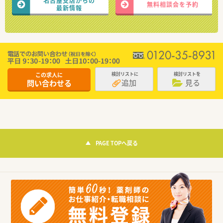
名古屋支店からの
無料相談会を予約
最新情報
この求人に
検討リストに
検討リストを
追加
見る
問い合わせる
PAGE TOPへ戻る