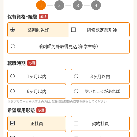
1
2
3
4
保有資格・経験
必須
薬剤師免許
研修認定薬剤師
薬剤師免許取得見込（薬学生等）
転職時期
必須
1ヶ月以内
3ヶ月以内
6ヶ月以内
良いところがあれば
※ダブルワークをお考えの方は、就業開始時期の目安を選択してください
希望雇用形態
必須
正社員
契約社員