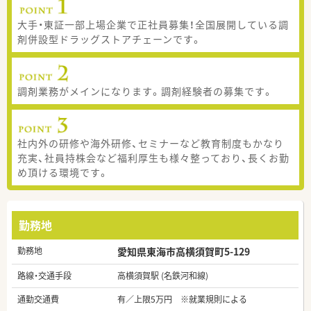
大手・東証一部上場企業で正社員募集！全国展開している調
剤併設型ドラッグストアチェーンです。
調剤業務がメインになります。調剤経験者の募集です。
社内外の研修や海外研修、セミナーなど教育制度もかなり
充実、社員持株会など福利厚生も様々整っており、長くお勤
め頂ける環境です。
勤務地
勤務地
愛知県東海市高横須賀町5-129
路線・交通手段
高横須賀駅 (名鉄河和線)
通勤交通費
有／上限5万円 ※就業規則による