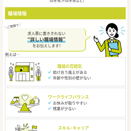
SV手当、PSV手当など）
職場情報
求人票に書ききれない
“詳しい職場情報”
をお伝えします！
職場の雰囲気
助け合う風土がある
年齢や性別の壁がない
ワークライフバランス
お休みが取りやすい
残業が少ない
スキル・キャリア