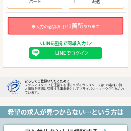
パート
派遣
1箇所
未入力の必須項目が
あります
LINE連携で簡単入力！
安心してご登録いただくために
ファルマスタッフを運営する（株）メディカルリソースは、お客様の個
人情報を適切に管理する事業者としてプライバシーマークが付与され
ています。
希望の求人が見つからない…という方は