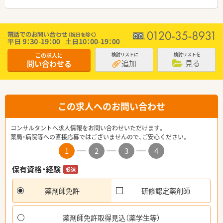
この求人に
検討リストに
検討リストを
追加
見る
問い合わせる
この求人へのお問い合わせ
コンサルタントへ求人情報をお問い合わせいただけます。
薬局・病院等への直接応募ではございませんので、ご安心ください。
1
2
3
4
保有資格・経験
必須
薬剤師免許
研修認定薬剤師
薬剤師免許取得見込（薬学生等）