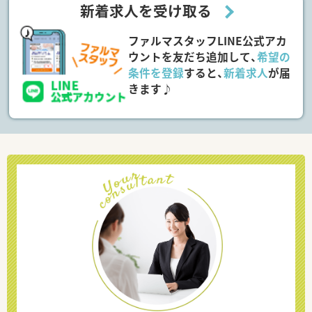
新着求人を受け取る
ファルマスタッフLINE公式アカ
ウントを友だち追加して、
希望の
条件を登録
すると、
新着求人
が届
きます♪