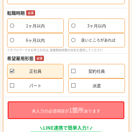
転職時期
必須
1ヶ月以内
3ヶ月以内
6ヶ月以内
良いところがあれば
※ダブルワークをお考えの方は、就業開始時期の目安を選択してください
希望雇用形態
必須
正社員
契約社員
パート
派遣
1箇所
未入力の必須項目が
あります
LINE連携で簡単入力！