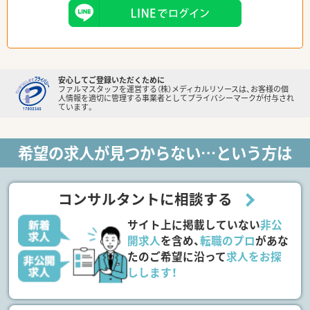
安心してご登録いただくために
ファルマスタッフを運営する（株）メディカルリソースは、お客様の個
人情報を適切に管理する事業者としてプライバシーマークが付与され
ています。
希望の求人が見つからない…という方は
コンサルタントに相談する
サイト上に掲載していない
非公
開求人
を含め、
転職のプロ
があな
たのご希望に沿って
求人をお探
しします！