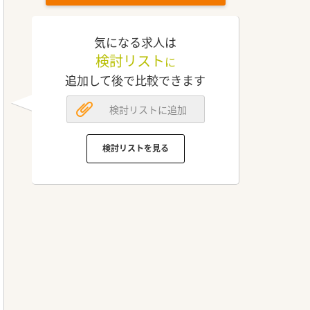
気になる求人は
検討リスト
に
追加して後で比較できます
検討リストに追加
検討リストを見る