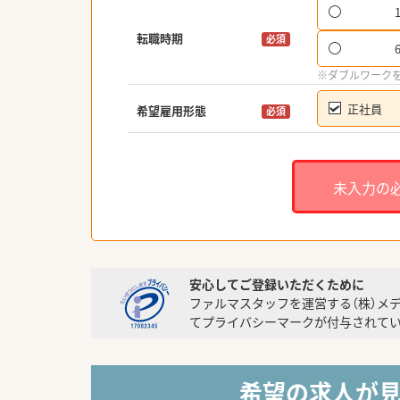
転職時期
必須
※ダブルワーク
正社員
希望雇用形態
必須
未入力の
安心してご登録いただくために
ファルマスタッフを運営する（株）メ
てプライバシーマークが付与されてい
希望の求人が