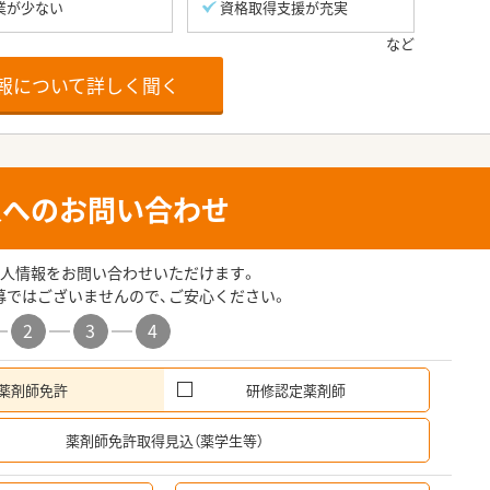
業が少ない
資格取得支援が充実
報について詳しく聞く
人へのお問い合わせ
人情報をお問い合わせいただけます。
募ではございませんので、ご安心ください。
2
3
4
薬剤師免許
研修認定薬剤師
希
薬剤師免許取得見込（薬学生等）