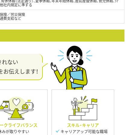
日、有休休暇（法定通り）、夏季休暇、年末年始休暇、産前産後休暇、育児休暇、介
の他社内規定に準ずる
保険／労災保険
交通費支給など
きれない
をお伝えします！
ークライフバランス
スキル・キャリア
休みが取りやすい
キャリアアップ可能な職場