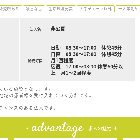
託児所あり
積雪なし
生活環境充実
大手チェーン以外
一人薬剤師
非公開
法人名
日勤 08:30～17:00 休憩45分
日直 08:30～17:00 休憩45分
月1回程度
勤務時間
宿直 17:00～08:30 休憩60分以
上 月1～2回程度
ている施設となります。
地域の患者様を受け入れていく方針です。
チャンスのある法人です。
advantage
求人の魅力