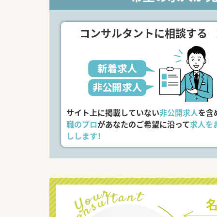
コンサルタントに相談する
サイト上に掲載していない
非公開求人
を含
職のプロ
があなたのご希望に沿って
求人を
しします！