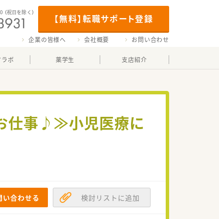
00
（祝日を除く）
【無料】転職サポート登録
企業の皆様へ
会社概要
お問い合わせ
マラボ
薬学生
支店紹介
お仕事♪≫小児医療に
問い合わせる
検討リストに追加