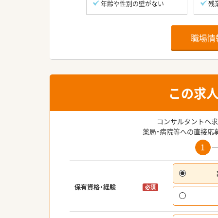
年齢や性別の壁がない
残
職場情
この求
コンサルタントへ求
薬局・病院等への直接応
1
保有資格・経験
必須