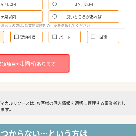
1ヶ月以内
3ヶ月以内
6ヶ月以内
良いところがあれば
をお考えの方は、就業開始時期の目安を選択してください
契約社員
パート
派遣
1箇所
必須項目が
あります
ディカルリソースは、お客様の個人情報を適切に管理する事業者とし
ます。
見つからない…という方は