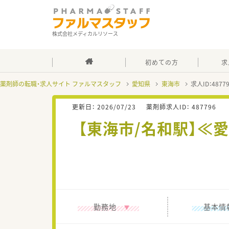
株式会社メディカルリソース
初めての方
求
薬剤師の転職・求人サイト ファルマスタッフ
愛知県
東海市
求人ID：487
更新日：
2026/07/23
薬剤師求人ID：
487796
【東海市/名和駅】
勤務地
基本情