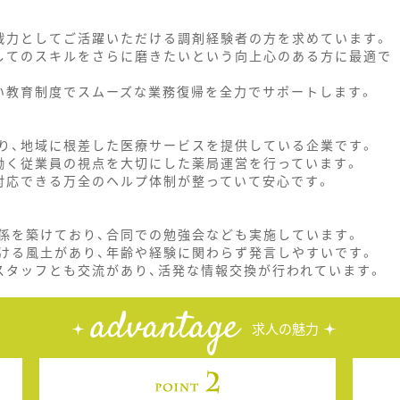
戦力としてご活躍いただける調剤経験者の方を求めています。
してのスキルをさらに磨きたいという向上心のある方に最適で
い教育制度でスムーズな業務復帰を全力でサポートします。
り、地域に根差した医療サービスを提供している企業です。
働く従業員の視点を大切にした薬局運営を行っています。
対応できる万全のヘルプ体制が整っていて安心です。
係を築けており、合同での勉強会なども実施しています。
ける風土があり、年齢や経験に関わらず発言しやすいです。
スタッフとも交流があり、活発な情報交換が行われています。
advantage
求人の魅力