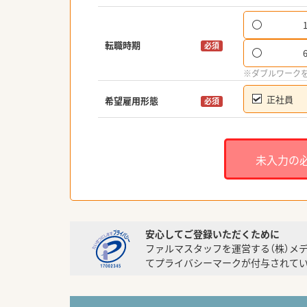
転職時期
必須
※ダブルワーク
正社員
希望雇用形態
必須
未入力の
安心してご登録いただくために
ファルマスタッフを運営する（株）メ
てプライバシーマークが付与されてい