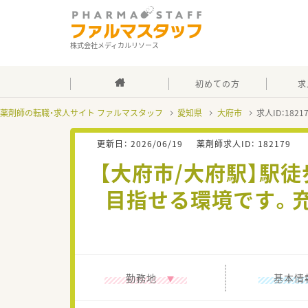
株式会社メディカルリソース
初めての方
求
薬剤師の転職・求人サイト ファルマスタッフ
愛知県
大府市
求人ID：182
更新日：
2026/06/19
薬剤師求人ID：
182179
【大府市/大府駅】駅
目指せる環境です。
勤務地
基本情