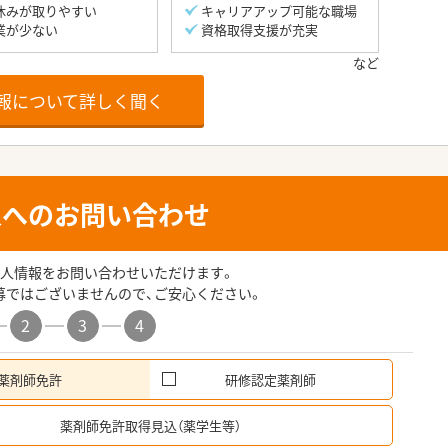
休みが取りやすい
キャリアアップ可能な職場
業が少ない
資格取得支援が充実
報について詳しく聞く
人へのお問い合わせ
人情報をお問い合わせいただけます。
募ではございませんので、ご安心ください。
2
3
4
薬剤師免許
研修認定薬剤師
希
薬剤師免許取得見込（薬学生等）