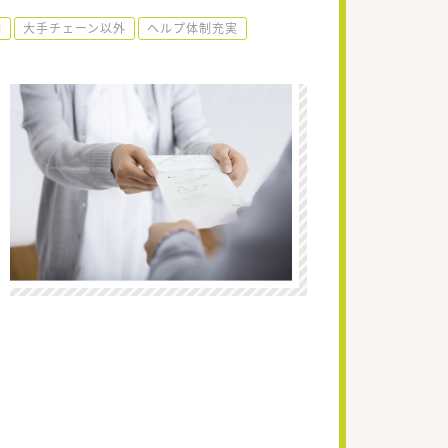
制
大手チェーン以外
ヘルプ体制充実