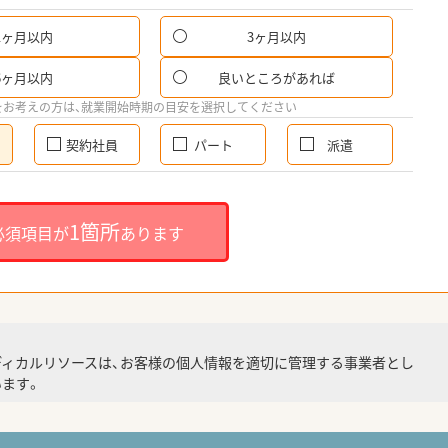
1ヶ月以内
3ヶ月以内
6ヶ月以内
良いところがあれば
をお考えの方は、就業開始時期の目安を選択してください
契約社員
パート
派遣
1箇所
必須項目が
あります
ディカルリソースは、お客様の個人情報を適切に管理する事業者とし
ます。