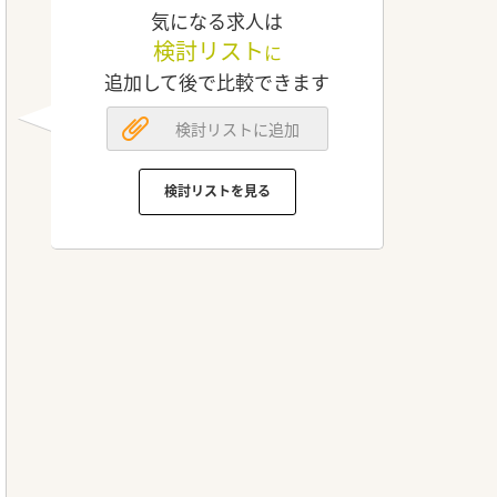
気になる求人は
検討リスト
に
追加して後で比較できます
検討リストに追加
検討リストを見る