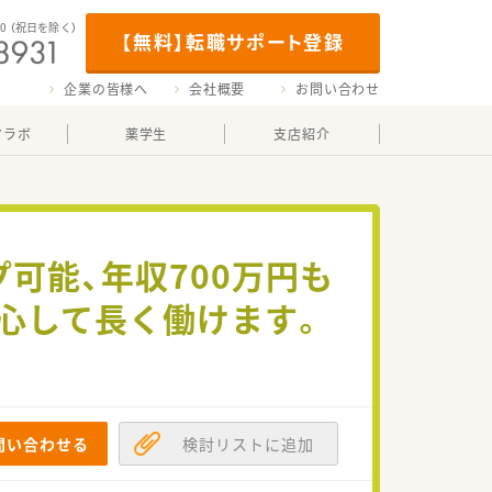
00
（祝日を除く）
【無料】転職サポート登録
企業の皆様へ
会社概要
お問い合わせ
マラボ
薬学生
支店紹介
可能、年収700万円も
心して長く働けます。
問い合わせる
検討リストに追加