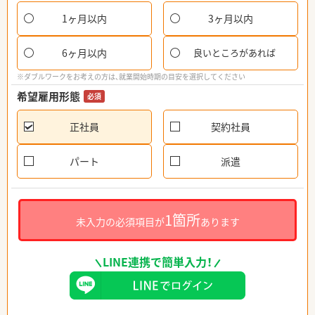
1ヶ月以内
3ヶ月以内
6ヶ月以内
良いところがあれば
※ダブルワークをお考えの方は、就業開始時期の目安を選択してください
希望雇用形態
必須
正社員
契約社員
パート
派遣
1箇所
未入力の必須項目が
あります
LINE連携で簡単入力！