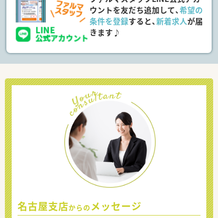
ウントを友だち追加して、
希望の
条件を登録
すると、
新着求人
が届
きます♪
名古屋支店
メッセージ
からの