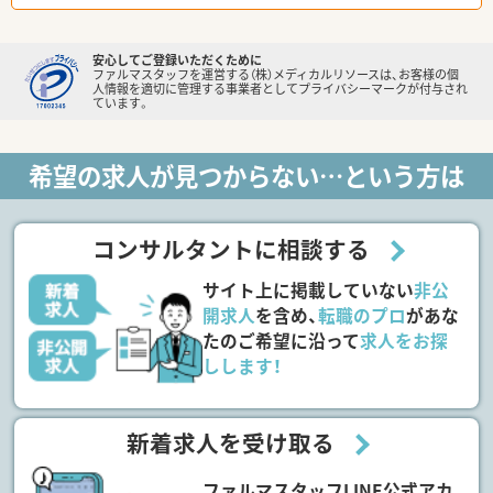
安心してご登録いただくために
ファルマスタッフを運営する（株）メディカルリソースは、お客様の個
人情報を適切に管理する事業者としてプライバシーマークが付与され
ています。
希望の求人が見つからない…という方は
コンサルタントに相談する
サイト上に掲載していない
非公
開求人
を含め、
転職のプロ
があな
たのご希望に沿って
求人をお探
しします！
新着求人を受け取る
ファルマスタッフLINE公式アカ