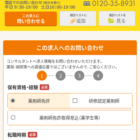
この求人に
検討リストに
検討リストを
追加
見る
問い合わせる
この求人へのお問い合わせ
コンサルタントへ求人情報をお問い合わせいただけます。
薬局・病院等への直接応募ではございませんので、ご安心ください。
1
2
3
4
保有資格・経験
必須
薬剤師免許
研修認定薬剤師
薬剤師免許取得見込（薬学生等）
転職時期
必須