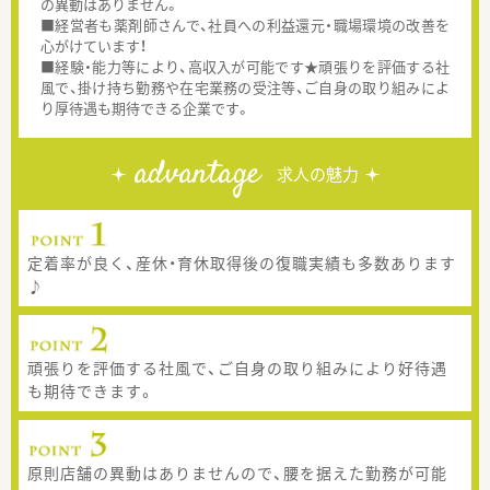
の異動はありません。
■経営者も薬剤師さんで、社員への利益還元・職場環境の改善を
心がけています！
■経験・能力等により、高収入が可能です★頑張りを評価する社
風で、掛け持ち勤務や在宅業務の受注等、ご自身の取り組みによ
り厚待遇も期待できる企業です。
advantage
求人の魅力
定着率が良く、産休・育休取得後の復職実績も多数あります
♪
頑張りを評価する社風で、ご自身の取り組みにより好待遇
も期待できます。
原則店舗の異動はありませんので、腰を据えた勤務が可能