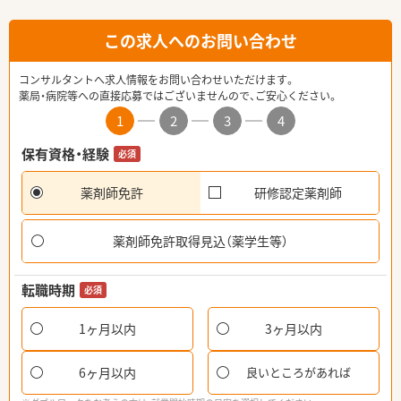
この求人へのお問い合わせ
コンサルタントへ求人情報をお問い合わせいただけます。
薬局・病院等への直接応募ではございませんので、ご安心ください。
1
2
3
4
保有資格・経験
必須
薬剤師免許
研修認定薬剤師
薬剤師免許取得見込（薬学生等）
転職時期
必須
1ヶ月以内
3ヶ月以内
6ヶ月以内
良いところがあれば