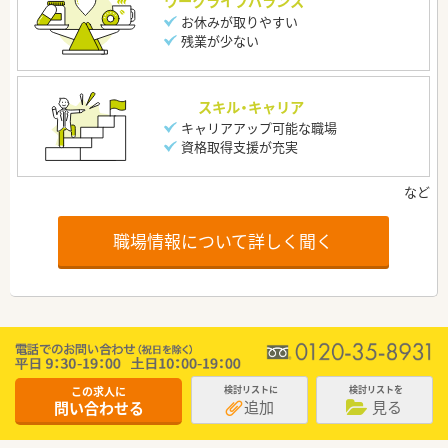
ワークライフバランス
お休みが取りやすい
残業が少ない
スキル・キャリア
キャリアアップ可能な職場
資格取得支援が充実
職場情報について詳しく聞く
この求人に
検討リストに
検討リストを
追加
見る
問い合わせる