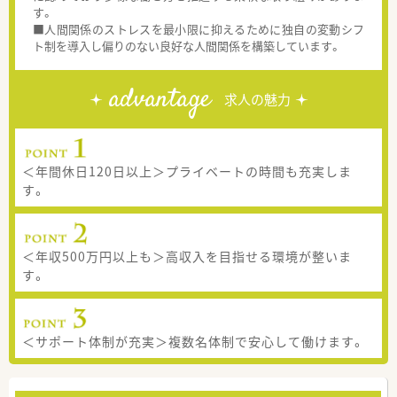
す。
■人間関係のストレスを最小限に抑えるために独自の変動シフ
ト制を導入し偏りのない良好な人間関係を構築しています。
advantage
求人の魅力
＜年間休日120日以上＞プライベートの時間も充実しま
す。
＜年収500万円以上も＞高収入を目指せる環境が整いま
す。
＜サポート体制が充実＞複数名体制で安心して働けます。