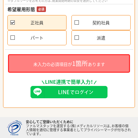
※ダブルワークをお考えの方は、就業開始時期の目安を選択してください
希望雇用形態
必須
正社員
契約社員
パート
派遣
1箇所
未入力の必須項目が
あります
LINE連携で簡単入力！
安心してご登録いただくために
ファルマスタッフを運営する（株）メディカルリソースは、お客様の個
人情報を適切に管理する事業者としてプライバシーマークが付与され
ています。