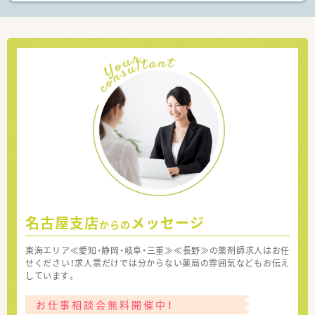
名古屋支店
メッセージ
からの
東海エリア≪愛知・静岡・岐阜・三重≫≪長野≫の薬剤師求人はお任
せください！求人票だけでは分からない薬局の雰囲気などもお伝え
しています。
お仕事相談会無料開催中！