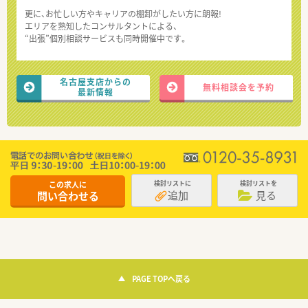
更に、お忙しい方やキャリアの棚卸がしたい方に朗報!
エリアを熟知したコンサルタントによる、
“出張”個別相談サービスも同時開催中です。
名古屋支店からの
無料相談会を予約
最新情報
この求人に
検討リストに
検討リストを
追加
見る
問い合わせる
PAGE TOPへ戻る