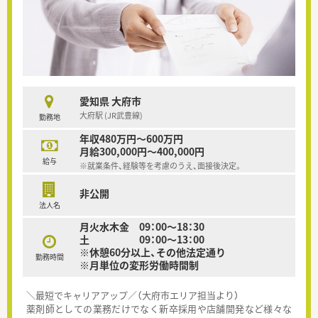
愛知県 大府市
大府駅 (JR武豊線)
勤務地
年収480万円～600万円
月給300,000円～400,000円
給与
※就業条件、経験等を考慮のうえ、面接後決定。
非公開
法人名
月火水木金 09：00～18：30
土 09：00～13：00
※休憩60分以上、その他法定通り
勤務時間
※月単位の変形労働時間制
＼最短でキャリアアップ／（大府市エリア担当より）
薬剤師としての業務だけでなく新卒採用や店舗開発など様々な