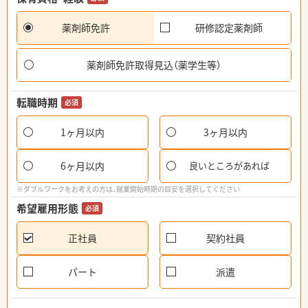
薬剤師免許
研修認定薬剤師
薬剤師免許取得見込（薬学生等）
転職時期
必須
1ヶ月以内
3ヶ月以内
6ヶ月以内
良いところがあれば
※ダブルワークをお考えの方は、就業開始時期の目安を選択してください
希望雇用形態
必須
正社員
契約社員
パート
派遣