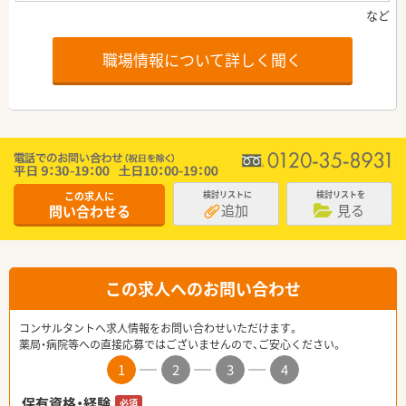
職場情報について詳しく聞く
この求人に
検討リストに
検討リストを
追加
見る
問い合わせる
この求人へのお問い合わせ
コンサルタントへ求人情報をお問い合わせいただけます。
薬局・病院等への直接応募ではございませんので、ご安心ください。
1
2
3
4
保有資格・経験
必須