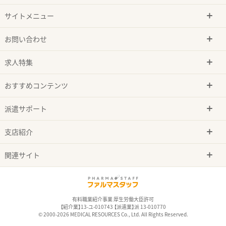
サイトメニュー
お問い合わせ
求人特集
おすすめコンテンツ
派遣サポート
支店紹介
関連サイト
有料職業紹介事業 厚生労働大臣許可
【紹介業】13-ユ-010743 【派遣業】派 13-010770
© 2000-2026 MEDICAL RESOURCES Co., Ltd. All Rights Reserved.