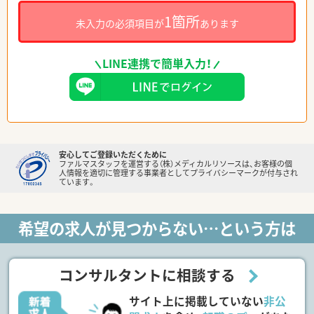
1箇所
未入力の必須項目が
あります
LINE連携で簡単入力！
安心してご登録いただくために
ファルマスタッフを運営する（株）メディカルリソースは、お客様の個
人情報を適切に管理する事業者としてプライバシーマークが付与され
ています。
希望の求人が見つからない…という方は
コンサルタントに相談する
サイト上に掲載していない
非公