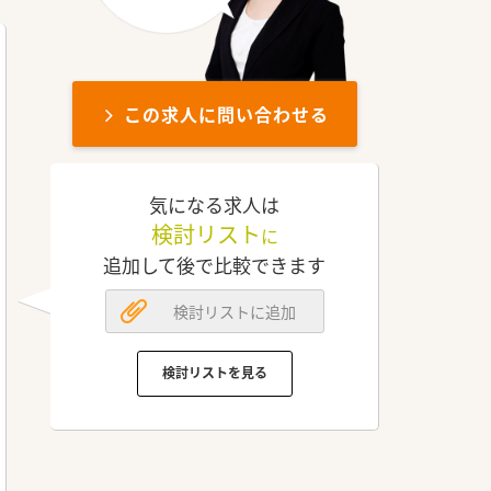
この求人に問い合わせる
気になる求人は
検討リスト
に
追加して後で比較できます
検討リストに追加
検討リストを見る