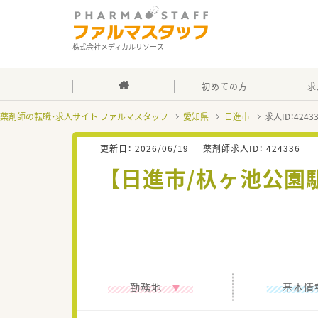
株式会社メディカルリソース
初めての方
求
薬剤師の転職・求人サイト ファルマスタッフ
愛知県
日進市
求人ID：424
更新日：
2026/06/19
薬剤師求人ID：
424336
【日進市/杁ヶ池公
勤務地
基本情