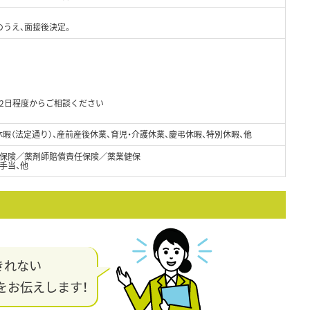
のうえ、面接後決定。
2日程度からご相談ください
給休暇（法定通り）、産前産後休業、育児・介護休業、慶弔休暇、特別休暇、他
保険／薬剤師賠償責任保険／薬業健保
手当、他
きれない
をお伝えします！