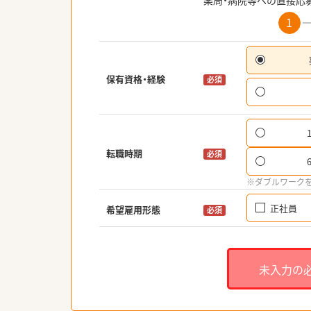
薬局・病院等への直接応
1
保有資格・経験
必須
転職時期
必須
※ダブルワーク
正社員
希望雇用形態
必須
未入力の