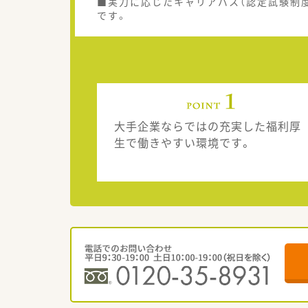
■実力に応じたキャリアパス（認定試験制
です。
大手企業ならではの充実した福利厚
生で働きやすい環境です。