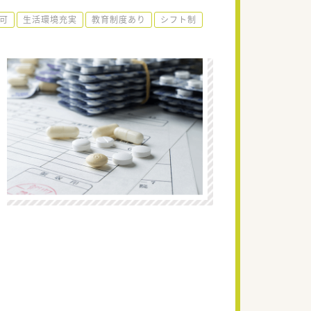
可
生活環境充実
教育制度あり
シフト制