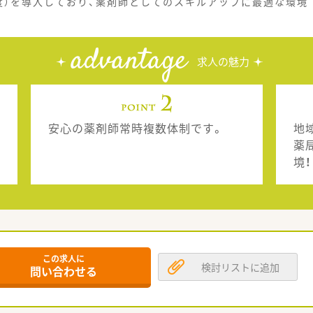
度）を導入しており、薬剤師としてのスキルアップに最適な環境
advantage
求人の魅力
安心の薬剤師常時複数体制です。
地
薬
境！
この求人に
検討リストに追加
問い合わせる