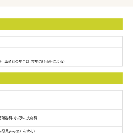
無。車通勤の場合は、市場燃料価格による）
循環器科、小児科、皮膚科
取得見込みの方を含む）