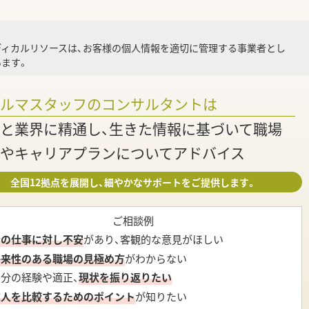
就業
ディカルリソースは、お客様の個人情報を適切に管理する事業者とし
ます。
調
ァルマスタッフのコンサルタントは
と業界に精通し、生きた情報に基づいて職場
やキャリアプランについてアドバイス
全国12拠点を展開し、細やかなサポートをご提供します。
ご相談例
今の仕事に対し不安
があり、客観的な意見がほしい
将来性のある職場の見極め方
がわからない
自分の経験や適正、
現状を振り返りたい
求人を比較するためのポイント
が知りたい