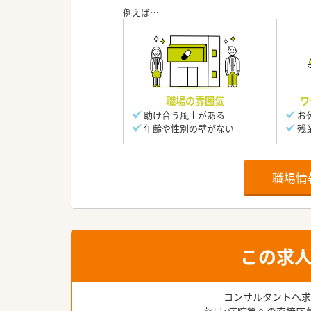
職場の雰囲気
ワ
助け合う風土がある
お
年齢や性別の壁がない
残
職場情
この求
コンサルタントへ求