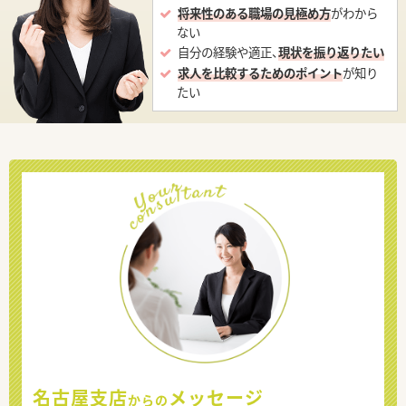
将来性のある職場の見極め方
がわから
ない
自分の経験や適正、
現状を振り返りたい
求人を比較するためのポイント
が知り
たい
名古屋支店
メッセージ
からの