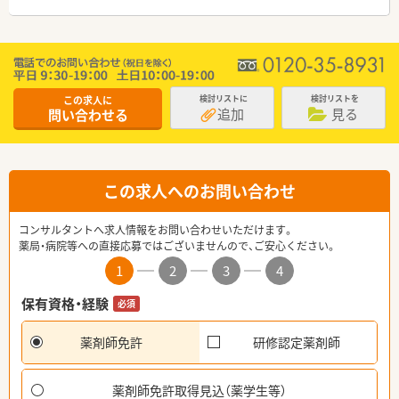
この求人に
検討リストに
検討リストを
追加
見る
問い合わせる
この求人へのお問い合わせ
コンサルタントへ求人情報をお問い合わせいただけます。
薬局・病院等への直接応募ではございませんので、ご安心ください。
1
2
3
4
保有資格・経験
必須
薬剤師免許
研修認定薬剤師
薬剤師免許取得見込（薬学生等）