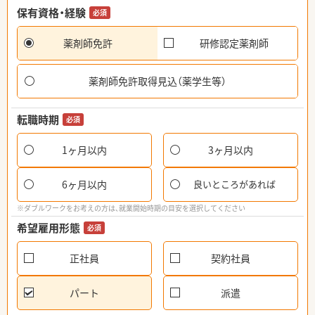
保有資格・経験
必須
薬剤師免許
研修認定薬剤師
薬剤師免許取得見込（薬学生等）
転職時期
必須
1ヶ月以内
3ヶ月以内
6ヶ月以内
良いところがあれば
※ダブルワークをお考えの方は、就業開始時期の目安を選択してください
希望雇用形態
必須
正社員
契約社員
パート
派遣