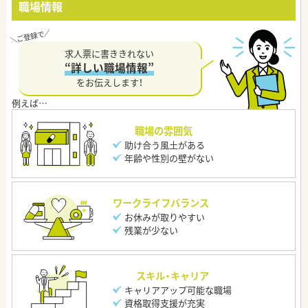
職場情報
求人票に書ききれない
“詳しい職場情報”
をお伝えします！
職場の雰囲気
助け合う風土がある
年齢や性別の壁がない
ワークライフバランス
お休みが取りやすい
残業が少ない
スキル・キャリア
キャリアアップ可能な職場
資格取得支援が充実