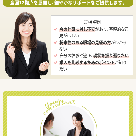
全国12拠点を展開し、細やかなサポートをご提供します。
ご相談例
今の仕事に対し不安
があり、客観的な意
見がほしい
将来性のある職場の見極め方
がわから
ない
自分の経験や適正、
現状を振り返りたい
求人を比較するためのポイント
が知り
たい