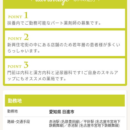
扶養内でご勤務可能なパート薬剤師の募集です。
新興住宅街の中にある店舗のため若年層の患者様が多くい
らっしゃいます。
門前は内科と漢方内科と泌尿器科です！ご自身のスキルア
ップにもオススメの薬局です。
勤務地
勤務地
愛知県 日進市
路線・交通手段
赤池駅 (名鉄豊田線)／平針駅 (名古屋市営地下
鉄鶴舞線)／赤池駅 (名古屋市営地下鉄鶴舞線)