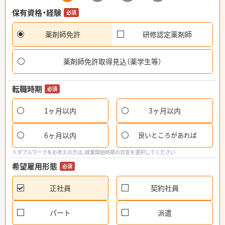
保有資格・経験
必須
薬剤師免許
研修認定薬剤師
薬剤師免許取得見込（薬学生等）
転職時期
必須
1ヶ月以内
3ヶ月以内
6ヶ月以内
良いところがあれば
※ダブルワークをお考えの方は、就業開始時期の目安を選択してください
希望雇用形態
必須
正社員
契約社員
パート
派遣