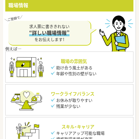
職場情報
求人票に書ききれない
“詳しい職場情報”
をお伝えします！
職場の雰囲気
助け合う風土がある
年齢や性別の壁がない
ワークライフバランス
お休みが取りやすい
残業が少ない
スキル・キャリア
キャリアアップ可能な職場
資格取得支援が充実