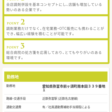
全店調剤併設を基本コンセプトにし、店舗も増加している
勢いのある企業です。
調剤業務だけでなく、在宅業務・OTC販売にも携わることが
でき、幅広い経験を積むことが可能です。
総合病院の処方箋を応需しており、とてもやりがいのある
環境です。
勤務地
勤務地
愛知県弥富市前ヶ須町南本田３３９番地
１
路線・交通手段
近鉄弥富駅 (近鉄名古屋線)
通勤交通費
有／社員通勤費補助手当規程による