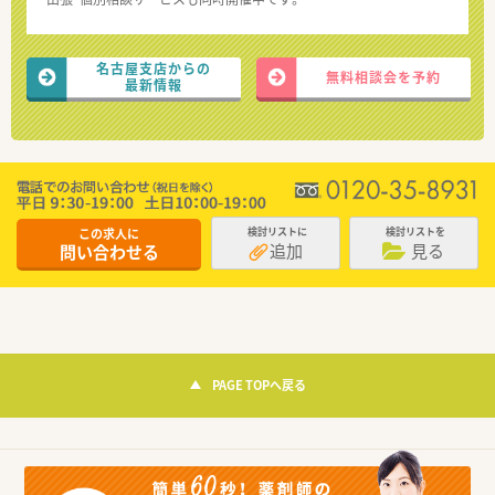
名古屋支店からの
無料相談会を予約
最新情報
この求人に
検討リストに
検討リストを
追加
見る
問い合わせる
PAGE TOPへ戻る