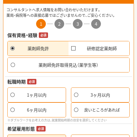
コンサルタントへ求人情報をお問い合わせいただけます。
薬局・病院等への直接応募ではございませんので、ご安心ください。
1
2
3
4
保有資格・経験
必須
薬剤師免許
研修認定薬剤師
薬剤師免許取得見込（薬学生等）
転職時期
必須
1ヶ月以内
3ヶ月以内
6ヶ月以内
良いところがあれば
※ダブルワークをお考えの方は、就業開始時期の目安を選択してください
希望雇用形態
必須