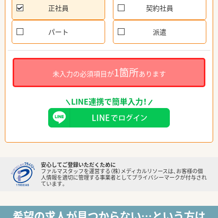
正社員
契約社員
パート
派遣
1箇所
未入力の必須項目が
あります
LINE連携で簡単入力！
安心してご登録いただくために
ファルマスタッフを運営する（株）メディカルリソースは、お客様の個
人情報を適切に管理する事業者としてプライバシーマークが付与され
ています。
希望の求人が見つからない…という方は