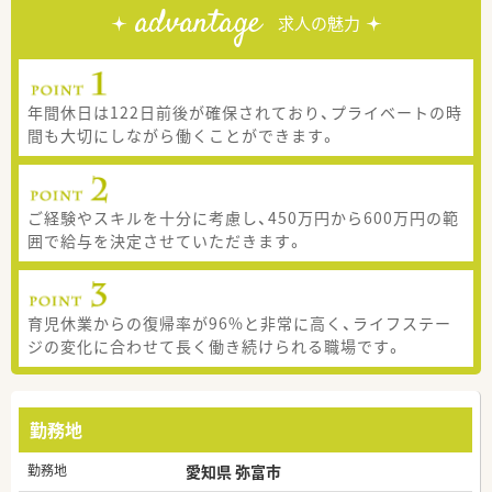
advantage
求人の魅力
年間休日は122日前後が確保されており、プライベートの時
間も大切にしながら働くことができます。
ご経験やスキルを十分に考慮し、450万円から600万円の範
囲で給与を決定させていただきます。
育児休業からの復帰率が96%と非常に高く、ライフステー
ジの変化に合わせて長く働き続けられる職場です。
勤務地
勤務地
愛知県 弥富市