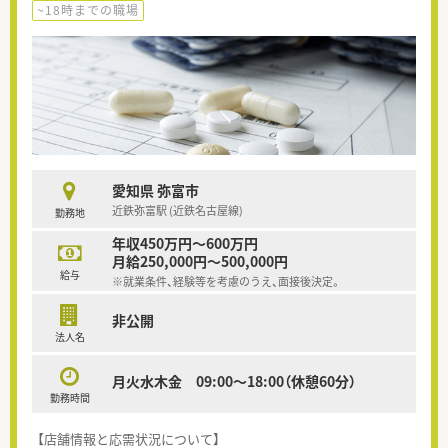
~18時までの職場
愛知県 弥富市
近鉄弥富駅 (近鉄名古屋線)
勤務地
年収450万円～600万円
月給250,000円～500,000円
給与
※就業条件、経験等を考慮のうえ、面接後決定。
非公開
法人名
月火水木金 09:00〜18:00（休憩60分）
勤務時間
【店舗情報と応需状況について】