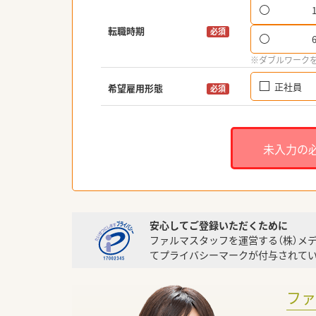
転職時期
必須
※ダブルワーク
正社員
希望雇用形態
必須
未入力の
安心してご登録いただくために
ファルマスタッフを運営する（株）メ
てプライバシーマークが付与されてい
フ