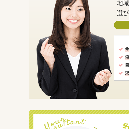
地域
選び