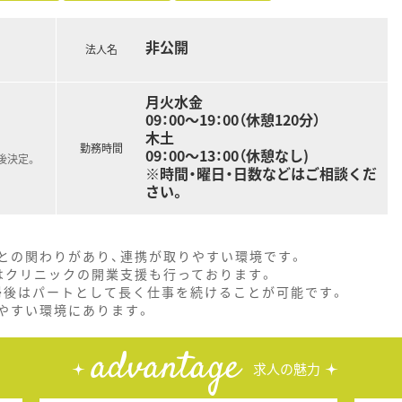
非公開
法人名
月火水金
09：00～19：00（休憩120分）
木土
勤務時間
09：00～13：00（休憩なし)
後決定。
※時間・曜日・日数などはご相談くだ
さい。
との関わりがあり、連携が取りやすい環境です。
はクリニックの開業支援も行っております。
帰後はパートとして長く仕事を続けることが可能です。
やすい環境にあります。
advantage
求人の魅力