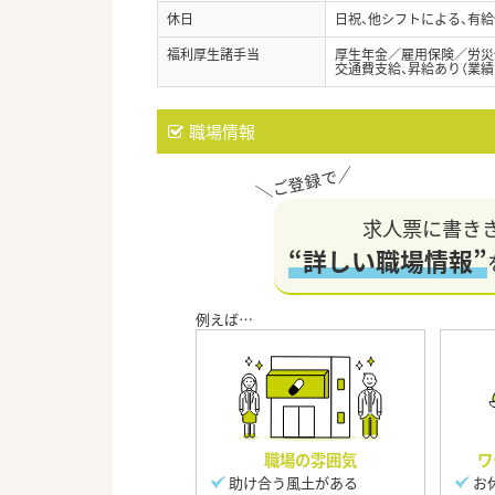
休日
日祝、他シフトによる、有給
福利厚生諸手当
厚生年金／雇用保険／労災
交通費支給、昇給あり（業績
職場情報
求人票に書き
“詳しい職場情報”
職場の雰囲気
ワ
助け合う風土がある
お