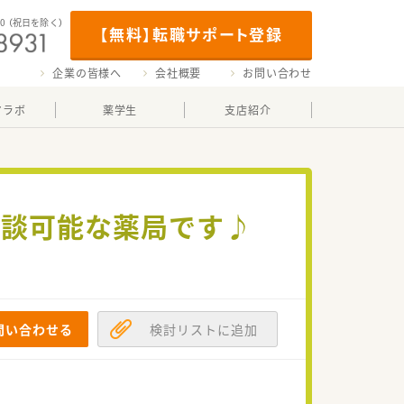
00
（祝日を除く）
【無料】転職サポート登録
企業の皆様へ
会社概要
お問い合わせ
マラボ
薬学生
支店紹介
相談可能な薬局です♪
問い合わせる
検討リストに追加