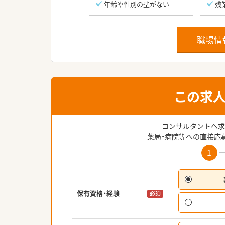
年齢や性別の壁がない
残
職場情
この求
コンサルタントへ求
薬局・病院等への直接応
1
保有資格・経験
必須