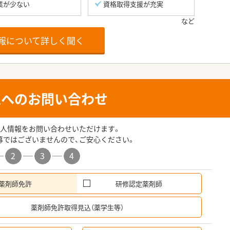
業が少ない
資格取得支援が充実
報について詳しく聞く
人へのお問い合わせ
人情報をお問い合わせいただけます。
募ではございませんので、ご安心ください。
2
3
4
薬剤師免許
研修認定薬剤師
希
薬剤師免許取得見込（薬学生等）