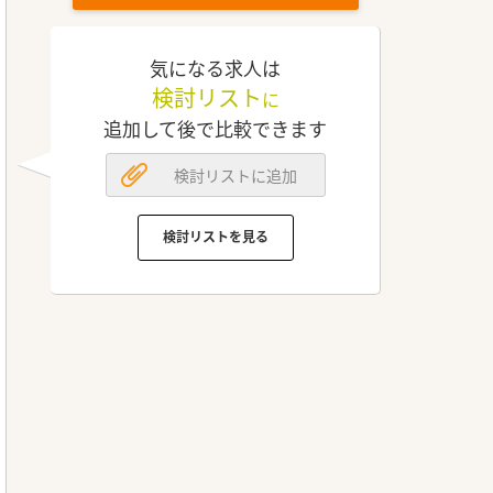
気になる求人は
検討リスト
に
追加して後で比較できます
検討リストに追加
検討リストを見る