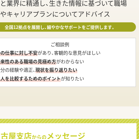
と業界に精通し、生きた情報に基づいて職場
やキャリアプランについてアドバイス
全国12拠点を展開し、細やかなサポートをご提供します。
ご相談例
今の仕事に対し不安
があり、客観的な意見がほしい
将来性のある職場の見極め方
がわからない
自分の経験や適正、
現状を振り返りたい
求人を比較するためのポイント
が知りたい
名古屋支店
メッセージ
からの