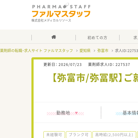
株式会社メディカルリソース
初めての方
求
薬剤師の転職・求人サイト ファルマスタッフ
愛知県
弥富市
求人ID：227
更新日：
2026/07/23
薬剤師求人ID：
227537
【弥富市/弥冨駅】
勤務地
基本情
未経験可
ブランク可
高時給(2,500円以上)