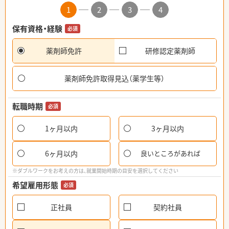
1
2
3
4
保有資格・経験
必須
薬剤師免許
研修認定薬剤師
薬剤師免許取得見込（薬学生等）
転職時期
必須
1ヶ月以内
3ヶ月以内
6ヶ月以内
良いところがあれば
※ダブルワークをお考えの方は、就業開始時期の目安を選択してください
希望雇用形態
必須
正社員
契約社員