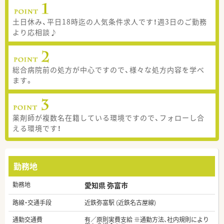
土日休み、平日18時迄の人気条件求人です！週3日のご勤務
より応相談♪
総合病院前の処方が中心ですので、様々な処方内容を学べ
ます。
薬剤師が複数名在籍している環境ですので、フォローし合
える環境です！
勤務地
勤務地
愛知県 弥富市
路線・交通手段
近鉄弥富駅 (近鉄名古屋線)
通勤交通費
有／原則実費支給 ※通勤方法、社内規則により