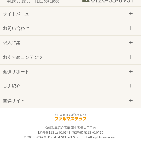
平日9：30-19：00 土日10：00-19：00
サイトメニュー
お問い合わせ
求人特集
おすすめコンテンツ
派遣サポート
支店紹介
関連サイト
有料職業紹介事業 厚生労働大臣許可
【紹介業】13-ユ-010743 【派遣業】派 13-010770
© 2000-2026 MEDICAL RESOURCES Co., Ltd. All Rights Reserved.