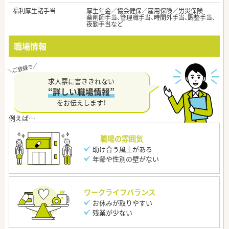
福利厚生諸手当
厚生年金／協会健保／雇用保険／労災保険
薬剤師手当、管理職手当、時間外手当、調整手当、
夜勤手当など
職場情報
求人票に書ききれない
“詳しい職場情報”
をお伝えします！
職場の雰囲気
助け合う風土がある
年齢や性別の壁がない
ワークライフバランス
お休みが取りやすい
残業が少ない