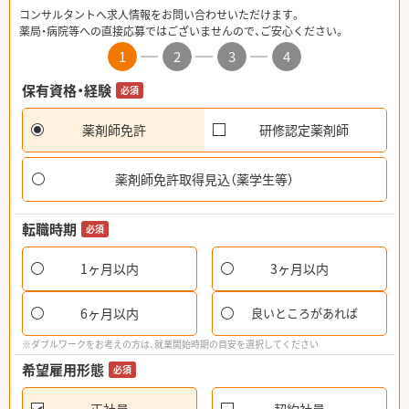
コンサルタントへ求人情報をお問い合わせいただけます。
薬局・病院等への直接応募ではございませんので、ご安心ください。
1
2
3
4
保有資格・経験
必須
薬剤師免許
研修認定薬剤師
薬剤師免許取得見込（薬学生等）
転職時期
必須
1ヶ月以内
3ヶ月以内
6ヶ月以内
良いところがあれば
※ダブルワークをお考えの方は、就業開始時期の目安を選択してください
希望雇用形態
必須