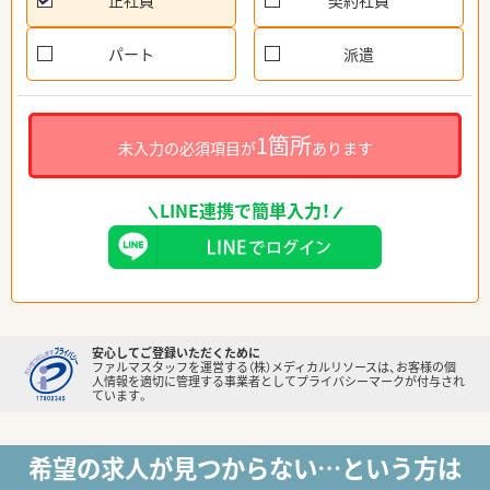
正社員
契約社員
パート
派遣
1箇所
未入力の必須項目が
あります
LINE連携で簡単入力！
安心してご登録いただくために
ファルマスタッフを運営する（株）メディカルリソースは、お客様の個
人情報を適切に管理する事業者としてプライバシーマークが付与され
ています。
希望の求人が見つからない…という方は