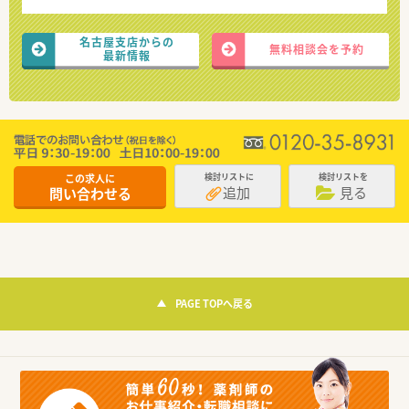
名古屋支店からの
無料相談会を予約
最新情報
この求人に
検討リストに
検討リストを
追加
見る
問い合わせる
PAGE TOPへ戻る