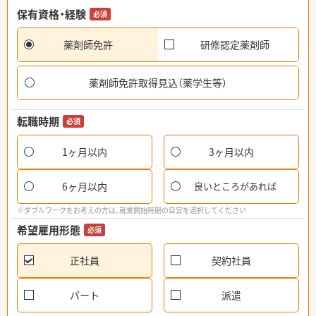
保有資格・経験
必須
薬剤師免許
研修認定薬剤師
薬剤師免許取得見込（薬学生等）
転職時期
必須
1ヶ月以内
3ヶ月以内
6ヶ月以内
良いところがあれば
※ダブルワークをお考えの方は、就業開始時期の目安を選択してください
希望雇用形態
必須
正社員
契約社員
パート
派遣