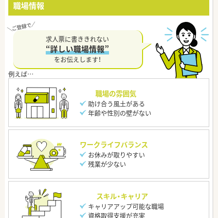
職場情報
求人票に書ききれない
“詳しい職場情報”
をお伝えします！
職場の雰囲気
助け合う風土がある
年齢や性別の壁がない
ワークライフバランス
お休みが取りやすい
残業が少ない
スキル・キャリア
キャリアアップ可能な職場
資格取得支援が充実