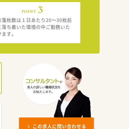
方箋枚数は１日あたり20～30枚前
と落ち着いた環境の中ご勤務いた
けます。
この求人に問い合わせる