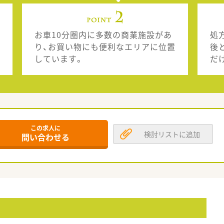
お車10分圏内に多数の商業施設があ
処
り、お買い物にも便利なエリアに位置
後
しています。
だ
この求人に
検討リストに追加
問い合わせる