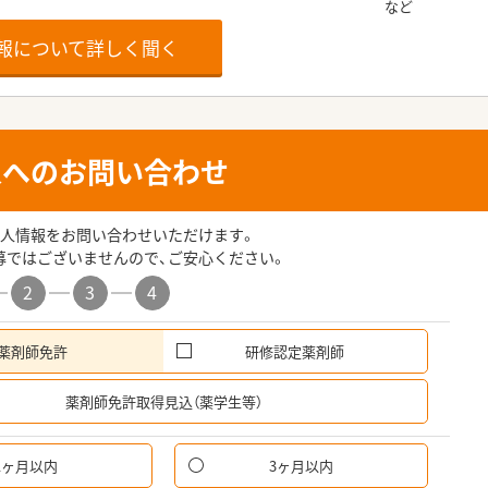
報について詳しく聞く
人へのお問い合わせ
人情報をお問い合わせいただけます。
募ではございませんので、ご安心ください。
2
3
4
薬剤師免許
研修認定薬剤師
希
薬剤師免許取得見込（薬学生等）
1ヶ月以内
3ヶ月以内
パ