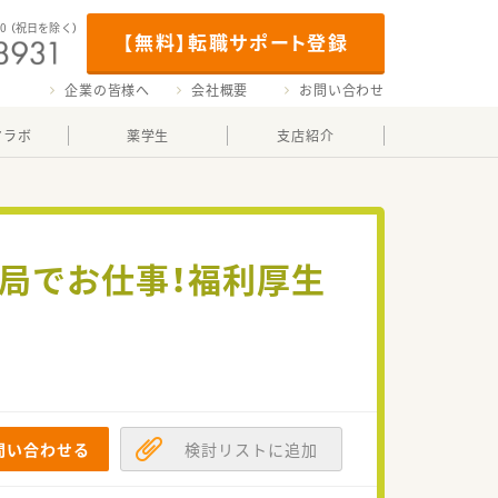
00
（祝日を除く）
【無料】転職サポート登録
企業の皆様へ
会社概要
お問い合わせ
マラボ
薬学生
支店紹介
薬局でお仕事！福利厚生
問い合わせる
検討リストに追加