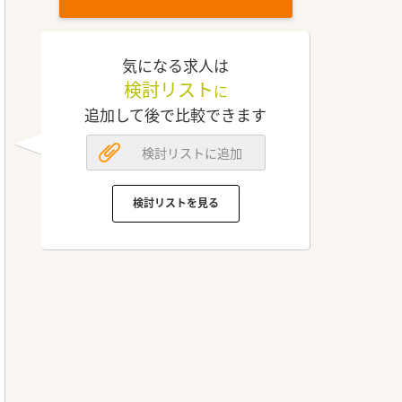
気になる求人は
検討リスト
に
追加して後で比較できます
検討リストに追加
検討リストを見る