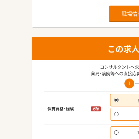
職場情
この求
コンサルタントへ求
薬局・病院等への直接応
1
保有資格・経験
必須