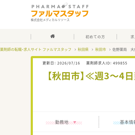
株式会社メディカルリソース
初めての方
求
薬剤師の転職・求人サイト ファルマスタッフ
秋田県
秋田市
佐野薬局 大
更新日：
2026/07/16
薬剤師求人ID：
499855
【秋田市】≪週3～4
勤務地
基本情