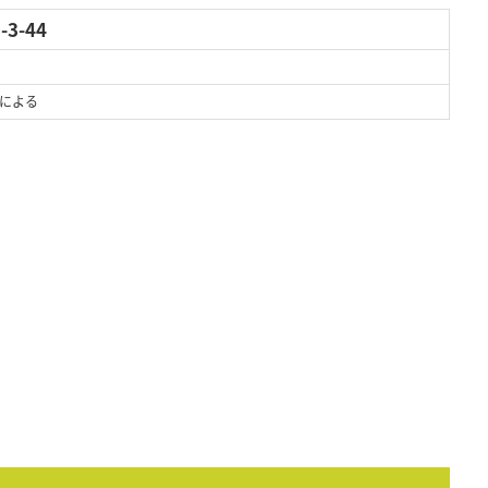
3-44
による