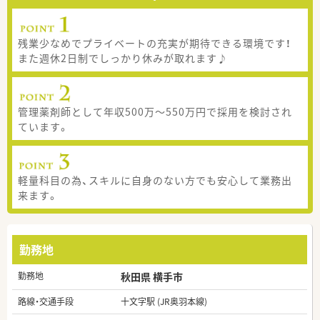
残業少なめでプライベートの充実が期待できる環境です！
また週休2日制でしっかり休みが取れます♪
管理薬剤師として年収500万～550万円で採用を検討され
ています。
軽量科目の為、スキルに自身のない方でも安心して業務出
来ます。
勤務地
勤務地
秋田県 横手市
路線・交通手段
十文字駅 (JR奥羽本線)