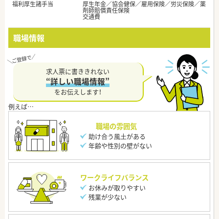
福利厚生諸手当
厚生年金／協会健保／雇用保険／労災保険／薬
剤師賠償責任保険
交通費
職場情報
求人票に書ききれない
“詳しい職場情報”
をお伝えします！
職場の雰囲気
助け合う風土がある
年齢や性別の壁がない
ワークライフバランス
お休みが取りやすい
残業が少ない