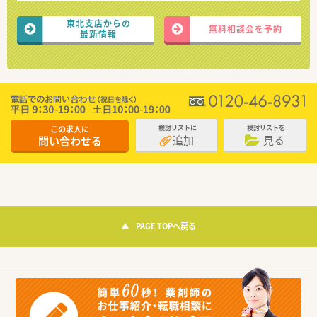
東北支店からの
無料相談会を予約
最新情報
この求人に
検討リストに
検討リストを
追加
見る
問い合わせる
PAGE TOPへ戻る