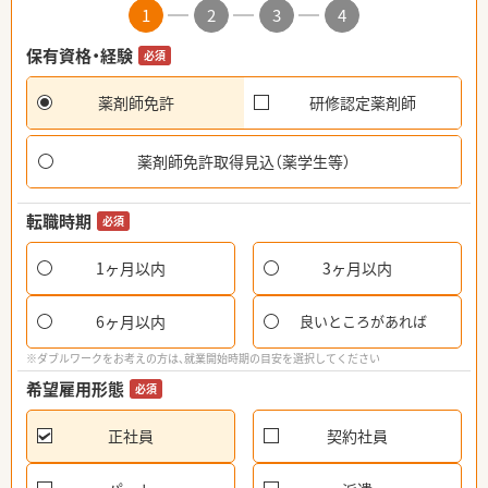
1
2
3
4
保有資格・経験
必須
薬剤師免許
研修認定薬剤師
薬剤師免許取得見込（薬学生等）
転職時期
必須
1ヶ月以内
3ヶ月以内
6ヶ月以内
良いところがあれば
※ダブルワークをお考えの方は、就業開始時期の目安を選択してください
希望雇用形態
必須
正社員
契約社員