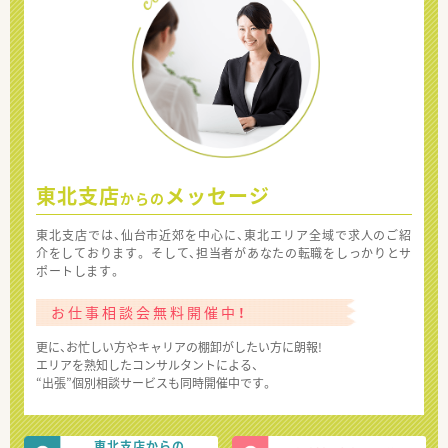
東北支店
メッセージ
からの
東北支店では、仙台市近郊を中心に、東北エリア全域で求人のご紹
介をしております。 そして、担当者があなたの転職をしっかりとサ
ポートします。
お仕事相談会無料開催中！
更に、お忙しい方やキャリアの棚卸がしたい方に朗報!
エリアを熟知したコンサルタントによる、
“出張”個別相談サービスも同時開催中です。
東北支店からの