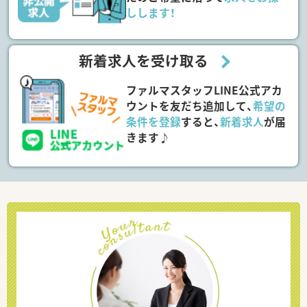
しします！
新着求人を受け取る
ファルマスタッフLINE公式アカ
ウントを友だち追加して、
希望の
条件を登録
すると、
新着求人
が届
きます♪