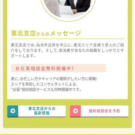
東北支店
メッセージ
からの
東北支店では、仙台市近郊を中心に、東北エリア全域で求人のご紹
介をしております。 そして、担当者があなたの転職をしっかりとサ
ポートします。
お仕事相談会無料開催中！
更に、お忙しい方やキャリアの棚卸がしたい方に朗報!
エリアを熟知したコンサルタントによる、
“出張”個別相談サービスも同時開催中です。
東北支店からの
無料相談会を予約
最新情報