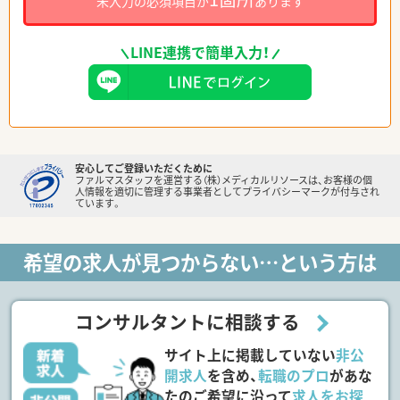
未入力の必須項目が
あります
LINE連携で簡単入力！
安心してご登録いただくために
ファルマスタッフを運営する（株）メディカルリソースは、お客様の個
人情報を適切に管理する事業者としてプライバシーマークが付与され
ています。
希望の求人が見つからない…という方は
コンサルタントに相談する
サイト上に掲載していない
非公
開求人
を含め、
転職のプロ
があな
たのご希望に沿って
求人をお探