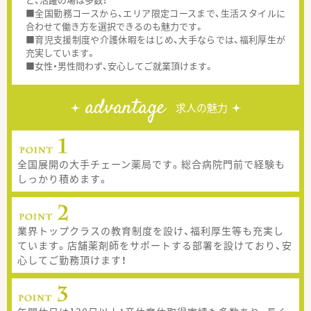
■全国勤務コースから、エリア限定コースまで、生活スタイルに
合わせて働き方を選択できるのも魅力です。
■育児支援制度や介護休暇をはじめ、大手ならでは、福利厚生が
充実しています。
■女性・男性問わず、安心してご就業頂けます。
advantage
求人の魅力
全国展開の大手チェーン薬局です。総合病院門前で経験も
しっかり積めます。
業界トップクラスの教育制度を設け、福利厚生等も充実し
ています。店舗薬剤師をサポートする部署を設けており、安
心してご勤務頂けます！