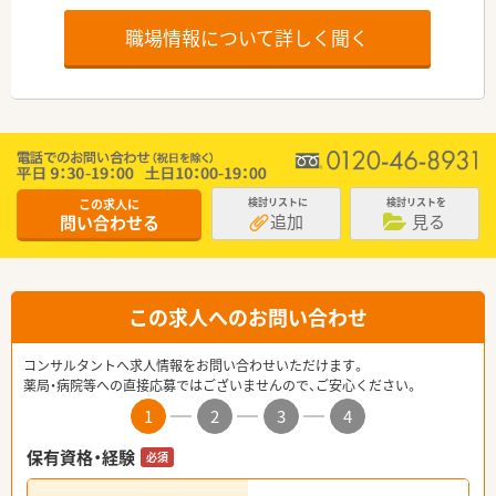
職場情報について詳しく聞く
この求人に
検討リストに
検討リストを
追加
見る
問い合わせる
この求人へのお問い合わせ
コンサルタントへ求人情報をお問い合わせいただけます。
薬局・病院等への直接応募ではございませんので、ご安心ください。
1
2
3
4
保有資格・経験
必須