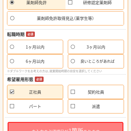
薬剤師免許
研修認定薬剤師
薬剤師免許取得見込（薬学生等）
転職時期
必須
1ヶ月以内
3ヶ月以内
6ヶ月以内
良いところがあれば
※ダブルワークをお考えの方は、就業開始時期の目安を選択してください
希望雇用形態
必須
正社員
契約社員
パート
派遣
1箇所