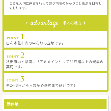
ころを大切に運営を行っており地域のかかりつけ薬局を目指し
ております。
advantage
求人の魅力
由利本荘市内の中心地の立地です。
秋田市内と県南エリアをメインとして20店舗以上の規模の
薬局です。
週2～3日から日数多め勤務まで歓迎です！
勤務地