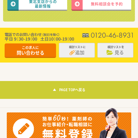
東北支店からの
無料相談会を予約
最新情報
この求人に
検討リストに
検討リストを
追加
見る
問い合わせる
PAGE TOPへ戻る