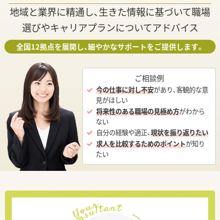
地域と業界に精通し、生きた情報に基づいて職場
選びやキャリアプランについてアドバイス
全国12拠点を展開し、細やかなサポートをご提供します。
ご相談例
今の仕事に対し不安
があり、客観的な意
見がほしい
将来性のある職場の見極め方
がわから
ない
自分の経験や適正、
現状を振り返りたい
求人を比較するためのポイント
が知り
たい