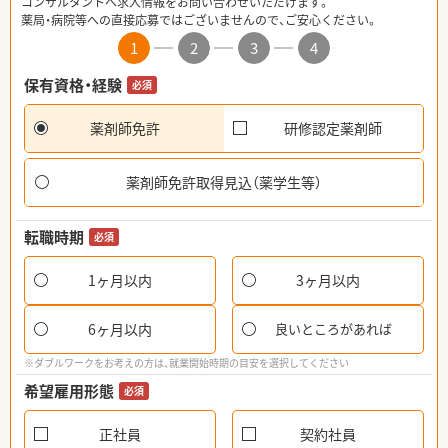
コンサルタントへ求人情報をお問い合わせいただけます。
薬局・病院等への直接応募ではございませんので、ご安心ください。
1
2
3
4
保有資格・経験
必須
薬剤師免許
研修認定薬剤師
薬剤師免許取得見込（薬学生等）
転職時期
必須
1ヶ月以内
3ヶ月以内
6ヶ月以内
良いところがあれば
※ダブルワークをお考えの方は、就業開始時期の目安を選択してください
希望雇用形態
必須
正社員
契約社員