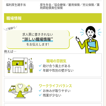
福利厚生諸手当
厚生年金／協会健保／雇用保険／労災保険／薬
剤師賠償責任保険
職場情報
求人票に書ききれない
“詳しい職場情報”
をお伝えします！
職場の雰囲気
助け合う風土がある
年齢や性別の壁がない
ワークライフバランス
お休みが取りやすい
残業が少ない