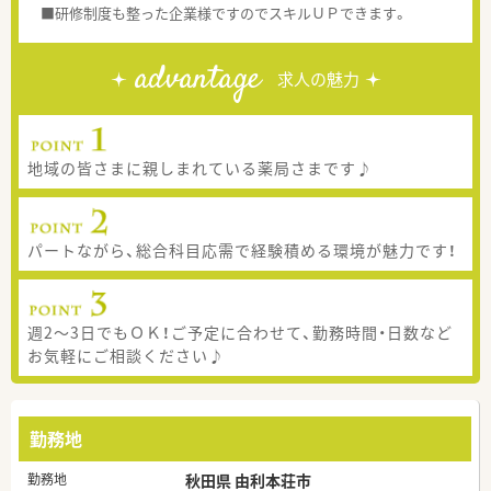
■研修制度も整った企業様ですのでスキルＵＰできます。
advantage
求人の魅力
地域の皆さまに親しまれている薬局さまです♪
パートながら、総合科目応需で経験積める環境が魅力です！
週2～3日でもＯＫ！ご予定に合わせて、勤務時間・日数など
お気軽にご相談ください♪
勤務地
勤務地
秋田県 由利本荘市