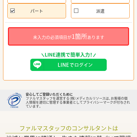
パート
派遣
1箇所
未入力の必須項目が
あります
LINE連携で簡単入力！
安心してご登録いただくために
ファルマスタッフを運営する（株）メディカルリソースは、お客様の個
人情報を適切に管理する事業者としてプライバシーマークが付与され
ています。
ファルマスタッフのコンサルタントは