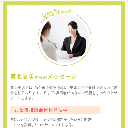
東北支店
メッセージ
からの
東北支店では、仙台市近郊を中心に、東北エリア全域で求人のご紹
介をしております。 そして、担当者があなたの転職をしっかりとサ
ポートします。
お仕事相談会無料開催中！
更に、お忙しい方やキャリアの棚卸がしたい方に朗報!
エリアを熟知したコンサルタントによる、