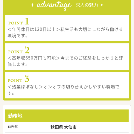
advantage
求人の魅力
＜年間休日は120日以上＞私生活も大切にしながら働ける
環境です。
＜高年収650万円も可能＞今までのご経験をしっかりと評
価します。
＜残業ほぼなし＞オンオフの切り替えがしやすい職場で
す。
勤務地
勤務地
秋田県 大仙市