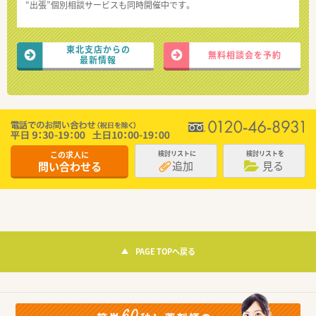
“出張”個別相談サービスも同時開催中です。
東北支店からの
無料相談会を予約
最新情報
この求人に
検討リストに
検討リストを
追加
見る
問い合わせる
PAGE TOPへ戻る