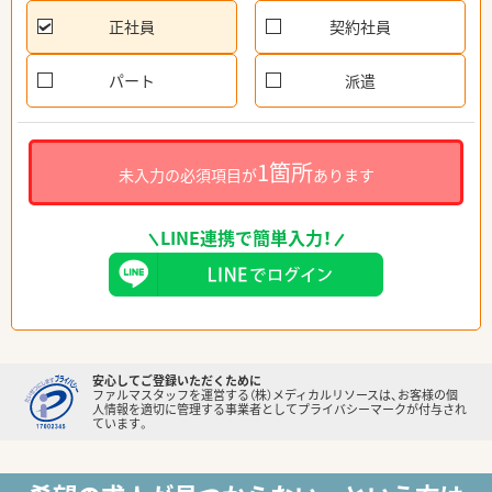
正社員
契約社員
パート
派遣
1箇所
未入力の必須項目が
あります
LINE連携で簡単入力！
安心してご登録いただくために
ファルマスタッフを運営する（株）メディカルリソースは、お客様の個
人情報を適切に管理する事業者としてプライバシーマークが付与され
ています。