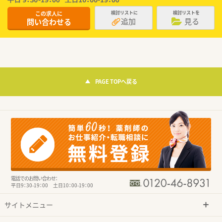
この求人に
検討リストに
検討リストを
追加
見る
問い合わせる
PAGE TOPへ戻る
電話でのお問い合わせ：
平日9：30-19：00 土日10：00-19：00
サイトメニュー