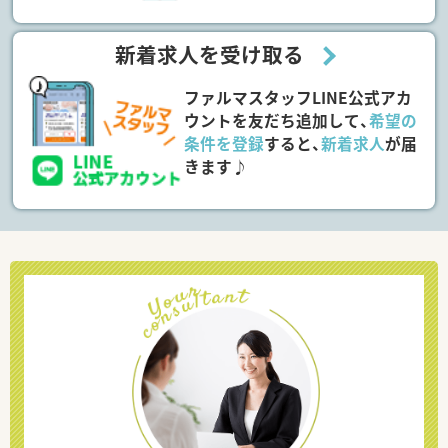
新着求人を受け取る
ファルマスタッフLINE公式アカ
ウントを友だち追加して、
希望の
条件を登録
すると、
新着求人
が届
きます♪