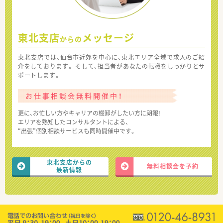
東北支店
メッセージ
からの
東北支店では、仙台市近郊を中心に、東北エリア全域で求人のご紹
介をしております。 そして、担当者があなたの転職をしっかりとサ
ポートします。
お仕事相談会無料開催中！
更に、お忙しい方やキャリアの棚卸がしたい方に朗報!
エリアを熟知したコンサルタントによる、
“出張”個別相談サービスも同時開催中です。
東北支店からの
無料相談会を予約
最新情報