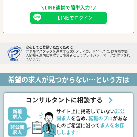
LINE連携で簡単入力！
安心してご登録いただくために
ファルマスタッフを運営する（株）メディカルリソースは、お客様の個
人情報を適切に管理する事業者としてプライバシーマークが付与され
ています。
希望の求人が見つからない…という方は
コンサルタントに相談する
サイト上に掲載していない
非公
開求人
を含め、
転職のプロ
があな
たのご希望に沿って
求人をお探
しします！