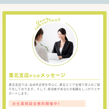
東北支店
メッセージ
からの
東北支店では、仙台市近郊を中心に、東北エリア全域で求人のご紹
介をしております。 そして、担当者があなたの転職をしっかりとサ
ポートします。
お仕事相談会無料開催中！