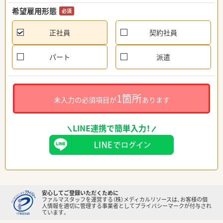
希望雇用形態
必須
正社員
契約社員
パート
派遣
1箇所
未入力の必須項目が
あります
LINE連携で簡単入力！
安心してご登録いただくために
ファルマスタッフを運営する（株）メディカルリソースは、お客様の個
人情報を適切に管理する事業者としてプライバシーマークが付与され
ています。