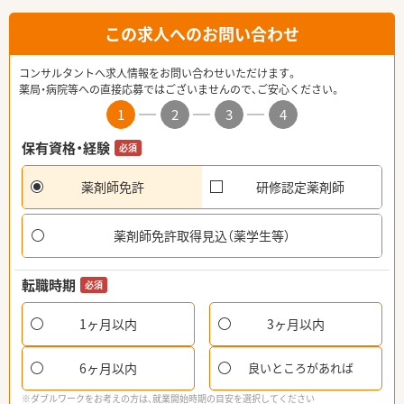
この求人へのお問い合わせ
コンサルタントへ求人情報をお問い合わせいただけます。
薬局・病院等への直接応募ではございませんので、ご安心ください。
1
2
3
4
保有資格・経験
必須
薬剤師免許
研修認定薬剤師
薬剤師免許取得見込（薬学生等）
転職時期
必須
1ヶ月以内
3ヶ月以内
6ヶ月以内
良いところがあれば
※ダブルワークをお考えの方は、就業開始時期の目安を選択してください