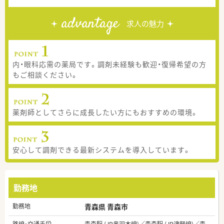
advantage
求人の魅力
内・眼科応需の薬局です。調剤未経験も歓迎・復帰希望の方
もご相談ください。
薬剤師としてさらに成長したい方にもおすすめの環境。
安心して調剤できる最新システムを導入しています。
勤務地
勤務地
青森県 青森市