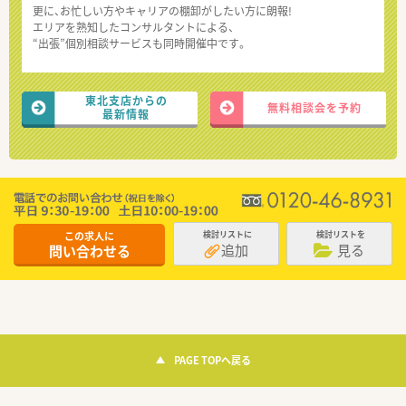
更に、お忙しい方やキャリアの棚卸がしたい方に朗報!
エリアを熟知したコンサルタントによる、
“出張”個別相談サービスも同時開催中です。
東北支店からの
無料相談会を予約
最新情報
この求人に
検討リストに
検討リストを
追加
見る
問い合わせる
PAGE TOPへ戻る