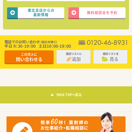
東北支店からの
無料相談会を予約
最新情報
この求人に
検討リストに
検討リストを
追加
見る
問い合わせる
PAGE TOPへ戻る