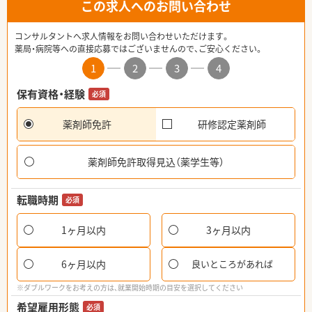
この求人へのお問い合わせ
コンサルタントへ求人情報をお問い合わせいただけます。
薬局・病院等への直接応募ではございませんので、ご安心ください。
1
2
3
4
保有資格・経験
必須
薬剤師免許
研修認定薬剤師
薬剤師免許取得見込（薬学生等）
転職時期
必須
1ヶ月以内
3ヶ月以内
6ヶ月以内
良いところがあれば
※ダブルワークをお考えの方は、就業開始時期の目安を選択してください
希望雇用形態
必須