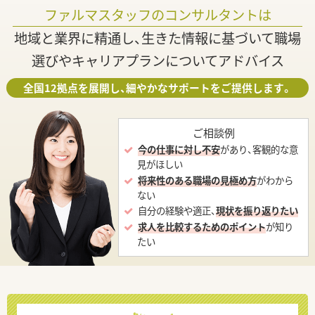
ファルマスタッフのコンサルタントは
地域と業界に精通し、生きた情報に基づいて職場
選びやキャリアプランについてアドバイス
全国12拠点を展開し、細やかなサポートをご提供します。
ご相談例
今の仕事に対し不安
があり、客観的な意
見がほしい
将来性のある職場の見極め方
がわから
ない
自分の経験や適正、
現状を振り返りたい
求人を比較するためのポイント
が知り
たい