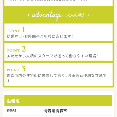
advantage
求人の魅力
就業曜日・お時間帯ご相談に応じます！
あたたかい人柄のスタッフが揃って働きやすい環境！
青森市内の住宅街に位置しており、お車通勤便利な立地で
す
勤務地
勤務地
青森県 青森市