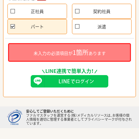
正社員
契約社員
パート
派遣
1箇所
未入力の必須項目が
あります
LINE連携で簡単入力！
安心してご登録いただくために
ファルマスタッフを運営する（株）メディカルリソースは、お客様の個
人情報を適切に管理する事業者としてプライバシーマークが付与され
ています。