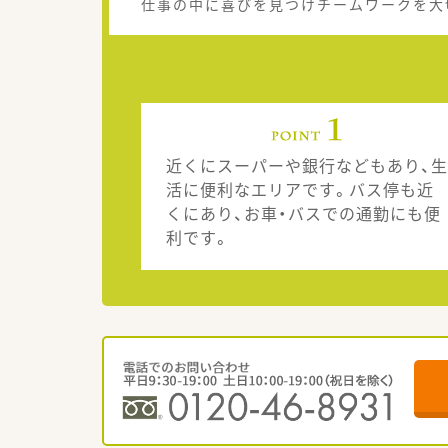
仕事の中に喜びを見つけチームワークを大
近くにスーパーや銀行などもあり、生
活に便利なエリアです。バス停も近
くにあり、お車・バスでの通勤にも便
利です。