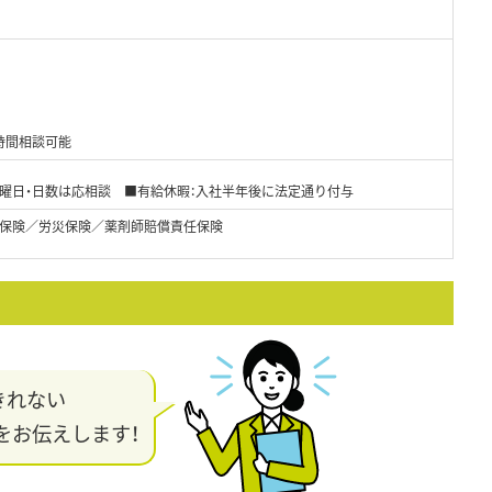
時間相談可能
※曜日・日数は応相談 ■有給休暇：入社半年後に法定通り付与
保険／労災保険／薬剤師賠償責任保険
きれない
をお伝えします！