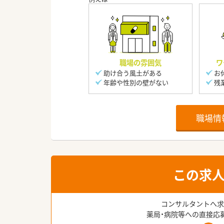
職場の雰囲気
ワ
助け合う風土がある
お
年齢や性別の壁がない
残
職場情
この求
コンサルタントへ求
薬局・病院等への直接応