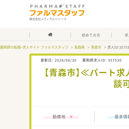
株式会社メディカルリソース
初めての方
求
薬剤師の転職・求人サイト ファルマスタッフ
青森県
青森市
求人ID：357
更新日：
2026/06/30
薬剤師求人ID：
357530
【青森市】≪パート求
談
勤務地
基本情