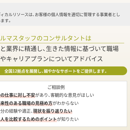
就業
ディカルリソースは、お客様の個人情報を適切に管理する事業者とし
ます。
調
ァルマスタッフのコンサルタントは
と業界に精通し、生きた情報に基づいて職場
やキャリアプランについてアドバイス
全国12拠点を展開し、細やかなサポートをご提供します。
ご相談例
今の仕事に対し不安
があり、客観的な意見がほしい
将来性のある職場の見極め方
がわからない
自分の経験や適正、
現状を振り返りたい
求人を比較するためのポイント
が知りたい