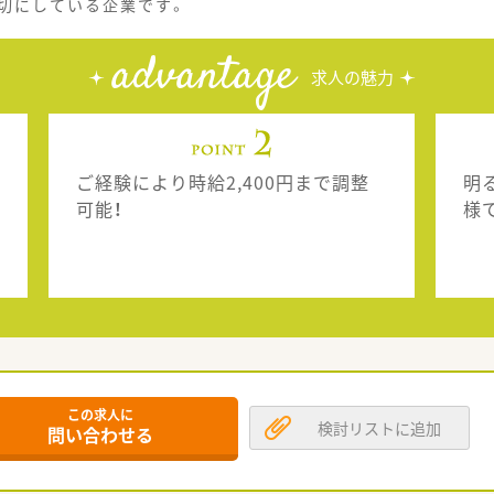
切にしている企業です。
advantage
求人の魅力
ご経験により時給2,400円まで調整
明
可能！
様
この求人に
検討リストに追加
問い合わせる