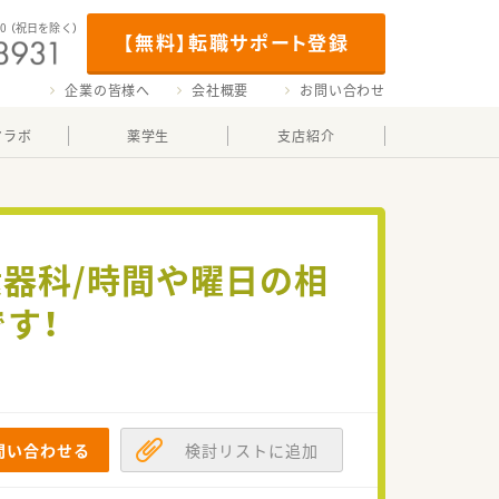
00
（祝日を除く）
【無料】転職サポート登録
企業の皆様へ
会社概要
お問い合わせ
マラボ
薬学生
支店紹介
環器科/時間や曜日の相
す！
問い合わせる
検討リストに追加