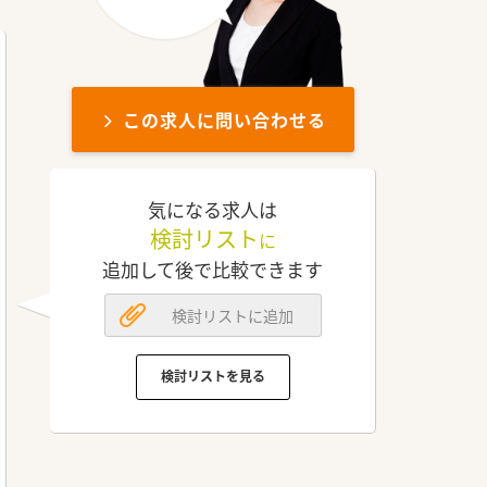
この求人に問い合わせる
気になる求人は
検討リスト
に
追加して後で比較できます
検討リストに追加
検討リストを見る