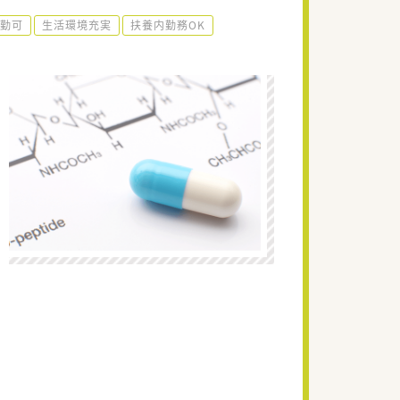
勤可
生活環境充実
扶養内勤務OK