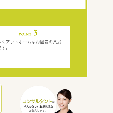
るくアットホームな雰囲気の薬局
です。