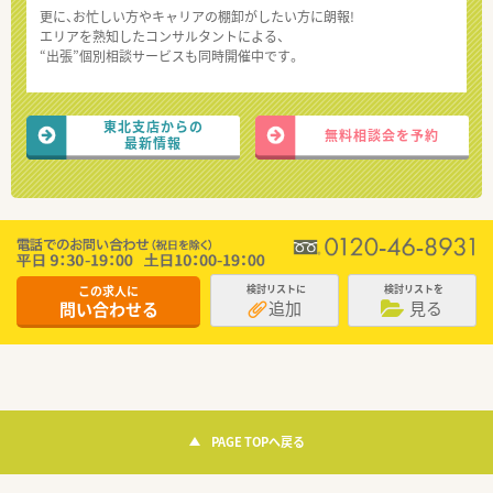
更に、お忙しい方やキャリアの棚卸がしたい方に朗報!
エリアを熟知したコンサルタントによる、
“出張”個別相談サービスも同時開催中です。
東北支店からの
無料相談会を予約
最新情報
この求人に
検討リストに
検討リストを
追加
見る
問い合わせる
PAGE TOPへ戻る