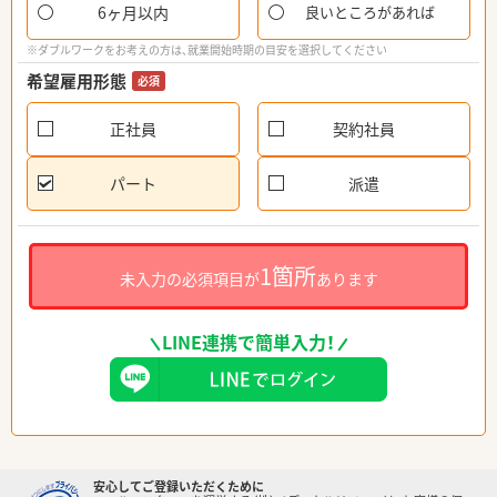
6ヶ月以内
良いところがあれば
※ダブルワークをお考えの方は、就業開始時期の目安を選択してください
希望雇用形態
必須
正社員
契約社員
パート
派遣
1箇所
未入力の必須項目が
あります
LINE連携で簡単入力！
安心してご登録いただくために