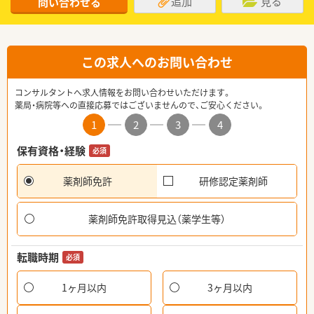
追加
見る
問い合わせる
この求人へのお問い合わせ
コンサルタントへ求人情報をお問い合わせいただけます。
薬局・病院等への直接応募ではございませんので、ご安心ください。
1
2
3
4
保有資格・経験
必須
薬剤師免許
研修認定薬剤師
薬剤師免許取得見込（薬学生等）
転職時期
必須
1ヶ月以内
3ヶ月以内