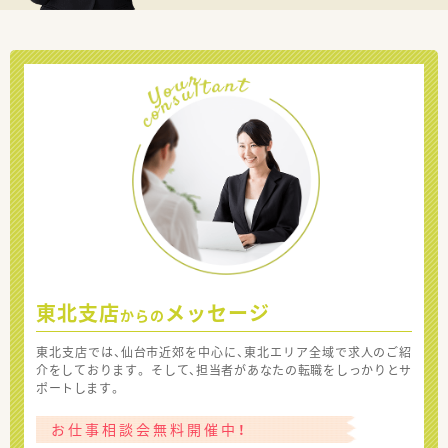
東北支店
メッセージ
からの
東北支店では、仙台市近郊を中心に、東北エリア全域で求人のご紹
介をしております。 そして、担当者があなたの転職をしっかりとサ
ポートします。
お仕事相談会無料開催中！