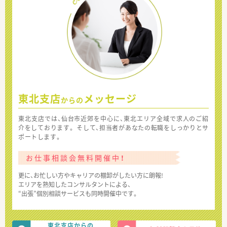
東北支店
メッセージ
からの
東北支店では、仙台市近郊を中心に、東北エリア全域で求人のご紹
介をしております。 そして、担当者があなたの転職をしっかりとサ
ポートします。
お仕事相談会無料開催中！
更に、お忙しい方やキャリアの棚卸がしたい方に朗報!
エリアを熟知したコンサルタントによる、
“出張”個別相談サービスも同時開催中です。
東北支店からの