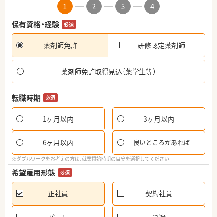
1
2
3
4
保有資格・経験
必須
薬剤師免許
研修認定薬剤師
薬剤師免許取得見込（薬学生等）
転職時期
必須
1ヶ月以内
3ヶ月以内
6ヶ月以内
良いところがあれば
※ダブルワークをお考えの方は、就業開始時期の目安を選択してください
希望雇用形態
必須
正社員
契約社員