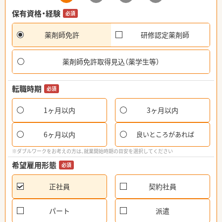
保有資格・経験
必須
薬剤師免許
研修認定薬剤師
薬剤師免許取得見込（薬学生等）
転職時期
必須
1ヶ月以内
3ヶ月以内
6ヶ月以内
良いところがあれば
※ダブルワークをお考えの方は、就業開始時期の目安を選択してください
希望雇用形態
必須
正社員
契約社員
パート
派遣