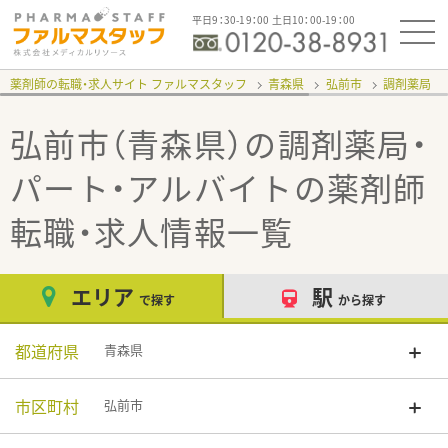
平日9：30-19：00 土日10：00-19：00
薬剤師の転職・求人サイト ファルマスタッフ
青森県
弘前市
調剤薬局
弘前市（青森県）の調剤薬局・
パート・アルバイト
の薬剤師
転職・求人情報一覧
エリア
駅
で探す
から探す
都道府県
青森県
市区町村
弘前市