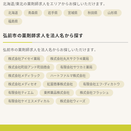
北海道/東北の薬剤師求人をエリアからお探しいただけます。
北海道
青森県
岩手県
宮城県
秋田県
山形県
福島県
弘前市の薬剤師求人を法人名から探す
弘前市の薬剤師求人を法人名からお探しいただけます。
株式会社アイセイ薬局
株式会社丸大サクラヰ薬局
株式会社町田アンド町田商会
有限会社サワカミ薬局
株式会社メディラック
ハートファルマ株式会社
株式会社メディセオ
紅屋商事株式会社
有限会社エフ・ディカトウ
有限会社ティエム
東邦薬品株式会社
株式会社フラッシュ
有限会社ケイエスメディカル
株式会社ウィーズ