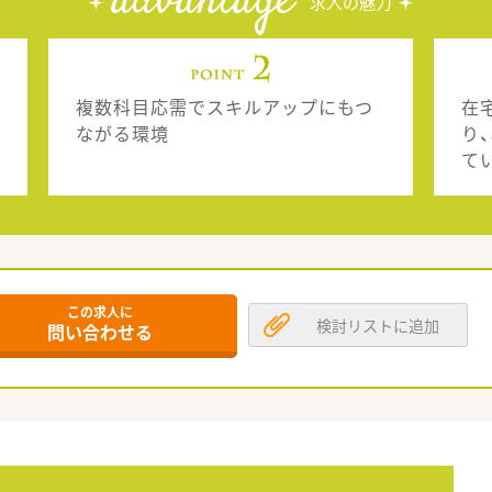
advantage
求人の魅力
複数科目応需でスキルアップにもつ
在
ながる環境
り
て
この求人に
検討リストに追加
問い合わせる