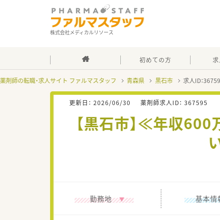
株式会社メディカルリソース
初めての方
求
薬剤師の転職・求人サイト ファルマスタッフ
青森県
黒石市
求人ID：367
更新日：
2026/06/30
薬剤師求人ID：
367595
【黒石市】≪年収60
勤務地
基本情