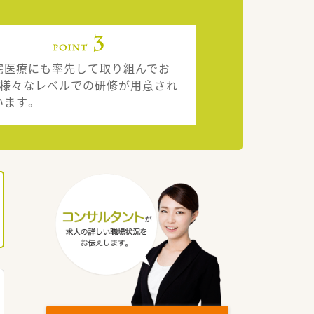
宅医療にも率先して取り組んでお
、様々なレベルでの研修が用意され
います。