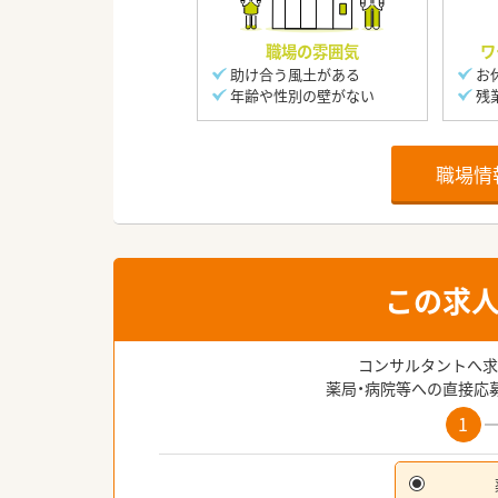
職場の雰囲気
ワ
助け合う風土がある
お
年齢や性別の壁がない
残
職場情
この求
コンサルタントへ求
薬局・病院等への直接応
1