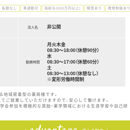
転勤なし
車通勤可
高給与(600万円以上)
積雪あり
教育制度あ
非公開
法人名
月火木金
08:30～18:00（休憩90分）
水
08:30～17:00（休憩60分）
勤務時間
土
08:30～13:00（休憩なし）
※変形労働時間制
る地域密着型の薬局様です。
えてご就業していただけますので、安心して働けます。
・学会参加を積極的な奨励・薬学領域における生涯学習や自己研