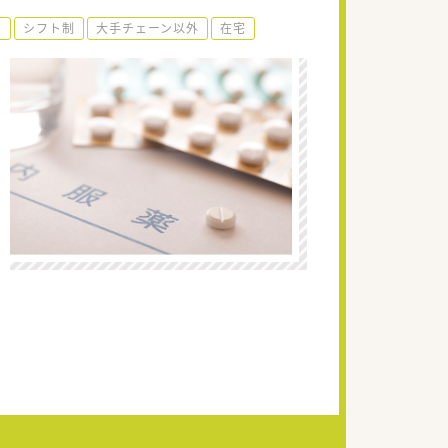
り
シフト制
大手チェーン以外
在宅