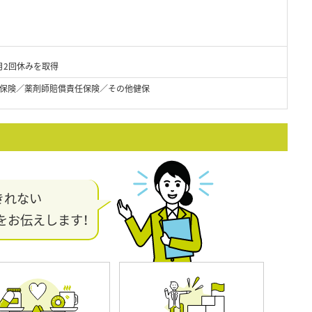
月2回休みを取得
保険／薬剤師賠償責任保険／その他健保
きれない
をお伝えします！