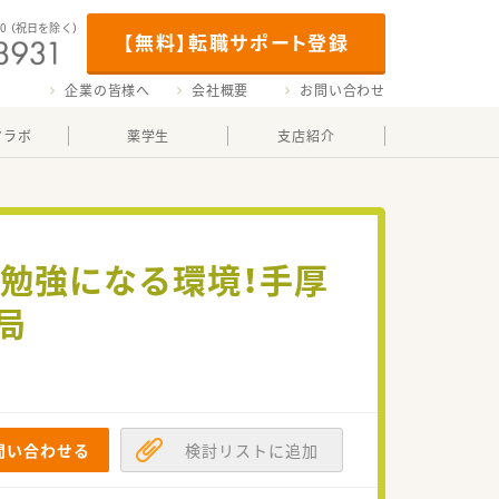
00
（祝日を除く）
【無料】転職サポート登録
企業の皆様へ
会社概要
お問い合わせ
マラボ
薬学生
支店紹介
で勉強になる環境！手厚
局
問い合わせる
検討リストに追加