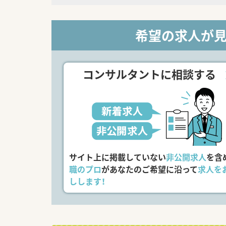
希望の求人が
コンサルタントに相談する
サイト上に掲載していない
非公開求人
を含
職のプロ
があなたのご希望に沿って
求人を
しします！