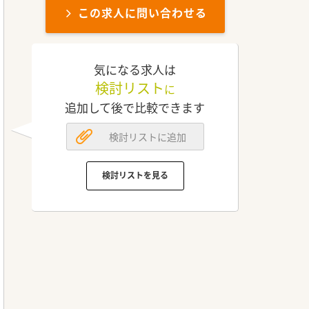
この求人に問い合わせる
気になる求人は
検討リスト
に
追加して後で比較できます
検討リストに追加
検討リストを見る