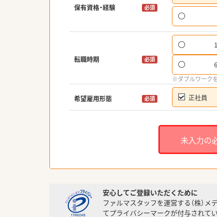
保有資格・経験
必須
転職時期
必須
※ダブルワーク
正社員
希望雇用形態
必須
未入力の
安心してご登録いただくために
ファルマスタッフを運営する（株）メ
てプライバシーマークが付与されてい