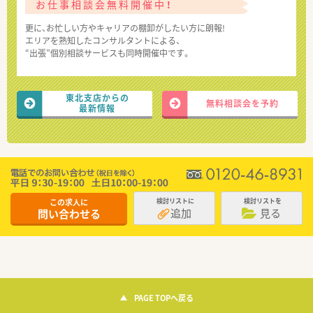
お仕事相談会無料開催中！
更に、お忙しい方やキャリアの棚卸がしたい方に朗報!
エリアを熟知したコンサルタントによる、
“出張”個別相談サービスも同時開催中です。
東北支店からの
無料相談会を予約
最新情報
この求人に
検討リストに
検討リストを
追加
見る
問い合わせる
PAGE TOPへ戻る