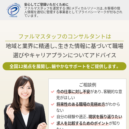
安心してご登録いただくために
ファルマスタッフを運営する（株）メディカルリソースは、お客様の個
人情報を適切に管理する事業者としてプライバシーマークが付与され
ています。
ファルマスタッフのコンサルタントは
地域と業界に精通し、生きた情報に基づいて職場
選びやキャリアプランについてアドバイス
全国12拠点を展開し、細やかなサポートをご提供します。
ご相談例
今の仕事に対し不安
があり、客観的な意
見がほしい
将来性のある職場の見極め方
がわから
ない
自分の経験や適正、
現状を振り返りたい
求人を比較するためのポイント
が知り