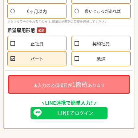
6ヶ月以内
良いところがあれば
※ダブルワークをお考えの方は、就業開始時期の目安を選択してください
希望雇用形態
必須
正社員
契約社員
パート
派遣
1箇所
未入力の必須項目が
あります
LINE連携で簡単入力！