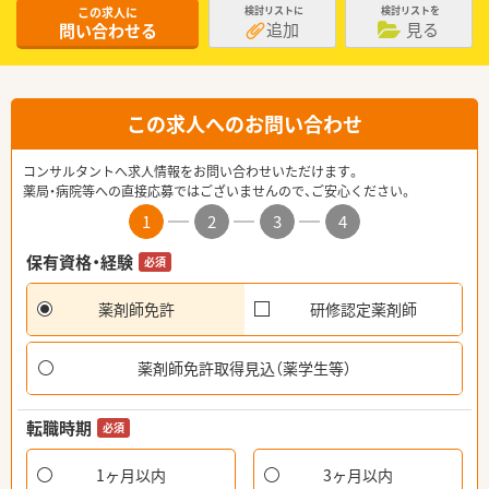
この求人に
検討リストに
検討リストを
追加
見る
問い合わせる
この求人へのお問い合わせ
コンサルタントへ求人情報をお問い合わせいただけます。
薬局・病院等への直接応募ではございませんので、ご安心ください。
1
2
3
4
保有資格・経験
必須
薬剤師免許
研修認定薬剤師
薬剤師免許取得見込（薬学生等）
転職時期
必須
1ヶ月以内
3ヶ月以内