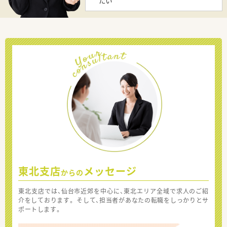
たい
東北支店
メッセージ
からの
東北支店では、仙台市近郊を中心に、東北エリア全域で求人のご紹
介をしております。 そして、担当者があなたの転職をしっかりとサ
ポートします。