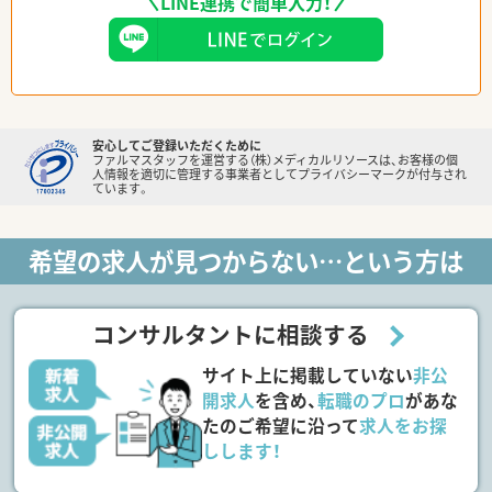
LINE連携で簡単入力！
安心してご登録いただくために
ファルマスタッフを運営する（株）メディカルリソースは、お客様の個
人情報を適切に管理する事業者としてプライバシーマークが付与され
ています。
希望の求人が見つからない…という方は
コンサルタントに相談する
サイト上に掲載していない
非公
開求人
を含め、
転職のプロ
があな
たのご希望に沿って
求人をお探
しします！