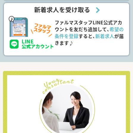
新着求人を受け取る
ファルマスタッフLINE公式アカ
ウントを友だち追加して、
希望の
条件を登録
すると、
新着求人
が届
きます♪