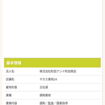
基本情報
法人名
株式会社町田アンド町田商会
店舗名
サカエ薬局24
雇用形態
正社員
業種
調剤薬局
業務内容
調剤／監査／服薬指導