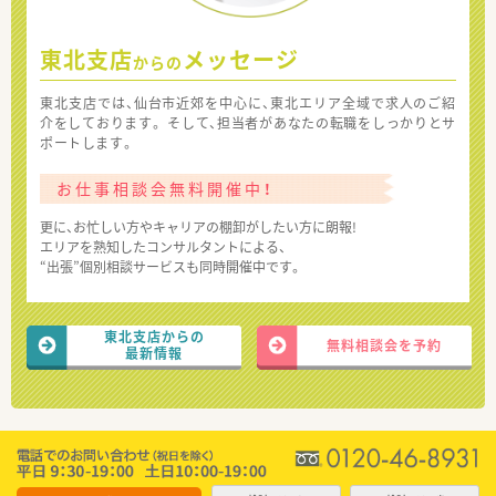
東北支店
メッセージ
からの
東北支店では、仙台市近郊を中心に、東北エリア全域で求人のご紹
介をしております。 そして、担当者があなたの転職をしっかりとサ
ポートします。
お仕事相談会無料開催中！
更に、お忙しい方やキャリアの棚卸がしたい方に朗報!
エリアを熟知したコンサルタントによる、
“出張”個別相談サービスも同時開催中です。
東北支店からの
無料相談会を予約
最新情報