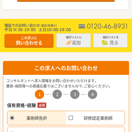
この求人に
検討リストに
検討リストを
追加
見る
問い合わせる
この求人へのお問い合わせ
コンサルタントへ求人情報をお問い合わせいただけます。
薬局・病院等への直接応募ではございませんので、ご安心ください。
1
2
3
4
保有資格・経験
必須
薬剤師免許
研修認定薬剤師