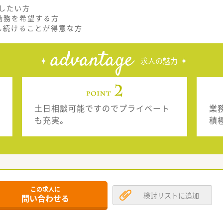
したい方
勤務を希望する方
し続けることが得意な方
advantage
求人の魅力
土日相談可能ですのでプライベート
業
も充実。
積
この求人に
検討リストに追加
問い合わせる