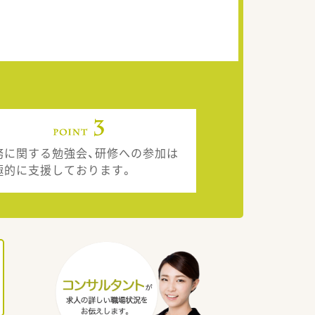
務に関する勉強会、研修への参加は
極的に支援しております。