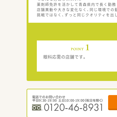
薬剤師免許を活かして青森県内で長く勤務
店舗異動や大きな変化なく、同じ環境での
挑戦ではなく、ずっと同じクオリティを出
眼科応需の店舗です。