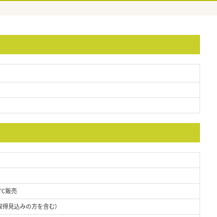
TC販売
取得見込みの方を含む）