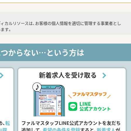
ディカルリソースは、お客様の個人情報を適切に管理する事業者とし
ます。
見つからない…という方は
新着求人を受け取る
め、
転
ファルマスタッフLINE公式アカウントを友だち
お探
追加して、
希望の条件を登録
すると、
新着求人
が