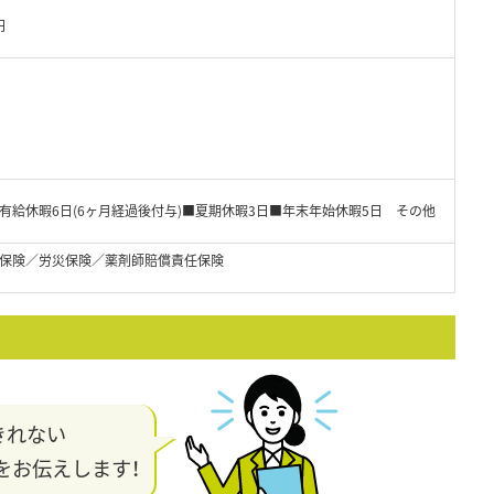
円
有給休暇6日(6ヶ月経過後付与)■夏期休暇3日■年末年始休暇5日 その他
保険／労災保険／薬剤師賠償責任保険
きれない
をお伝えします！