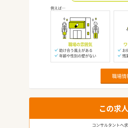
職場の雰囲気
ワ
助け合う風土がある
お
年齢や性別の壁がない
残
職場情
この求
コンサルタントへ求