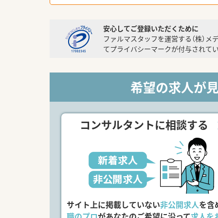
安心してご登録いただくために
ファルマスタッフを運営する（株）メ
てプライバシーマークが付与されてい
希望の求人が
コンサルタントに相談する
サイト上に掲載していない
非公開求人
を含
職のプロ
があなたのご希望に沿って
求人を