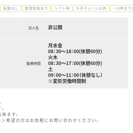
転勤なし
教育制度あり
シフト制
大手チェーン以外
~18時まで
非公開
法人名
月水金
08：30～18：00(休憩60分)
火木
08：30～17：00(休憩60分)
勤務時間
土
09：00～11：00（休憩なし）
※変形労働時間制
。
す。
出来ます。
ターン希望の方はお気軽にお問い合わせください。