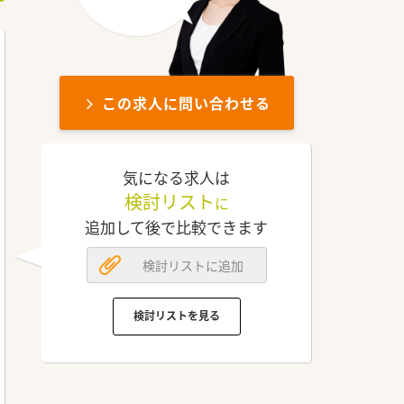
この求人に問い合わせる
気になる求人は
検討リスト
に
追加して後で比較できます
検討リストに追加
検討リストを見る