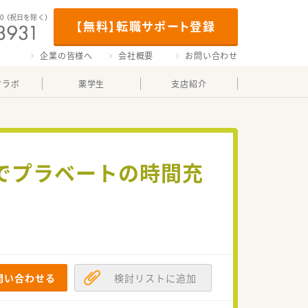
00
（祝日を除く）
【無料】転職サポート登録
企業の皆様へ
会社概要
お問い合わせ
マラボ
薬学生
支店紹介
でプラベートの時間充
問い合わせる
検討リストに追加