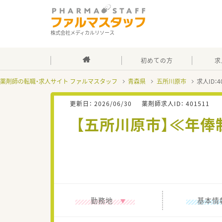
株式会社メディカルリソース
初めての方
求
薬剤師の転職・求人サイト ファルマスタッフ
青森県
五所川原市
求人ID：
更新日：
2026/06/30
薬剤師求人ID：
401511
【五所川原市】≪年
勤務地
基本情