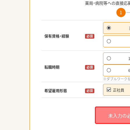
薬局・病院等への直接応
1
保有資格・経験
必須
転職時期
必須
※ダブルワーク
正社員
希望雇用形態
必須
未入力の