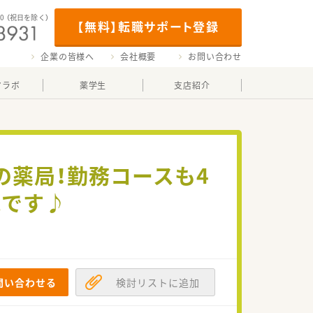
00
（祝日を除く）
【無料】転職サポート登録
企業の皆様へ
会社概要
お問い合わせ
マラボ
薬学生
支店紹介
の薬局！勤務コースも4
能です♪
問い合わせる
検討リストに追加