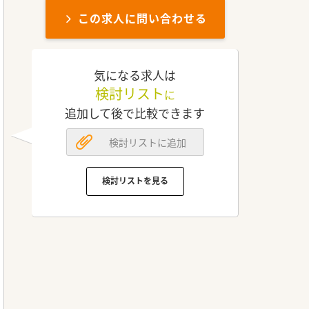
この求人に問い合わせる
気になる求人は
検討リスト
に
追加して後で比較できます
検討リストに追加
検討リストを見る