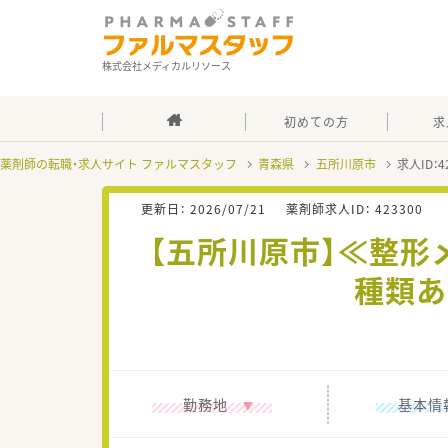
株式会社メディカルリソース
初めての方
求
薬剤師の転職・求人サイト ファルマスタッフ
青森県
五所川原市
求人ID：
更新日：
2026/07/21
薬剤師求人ID：
423300
【五所川原市】≪整形
種類あ
勤務地
基本情