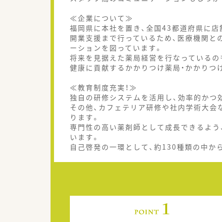
≪企業について≫
福岡県に本社を置き、全国43都道府県に店
開業支援まで行っているため、医療機関と
ーションを図っています。
将来を見据えた薬局経営を行なっているの
健康に貢献するかかりつけ薬局・かかりつ
≪教育制度充実！≫
独自の研修システムを活用し、効率的かつ
その他、カフェテリア研修や社内学術大会
ります。
専門性の高い薬剤師として成長できるよう
います。
自己啓発の一環として、約130種類の中か