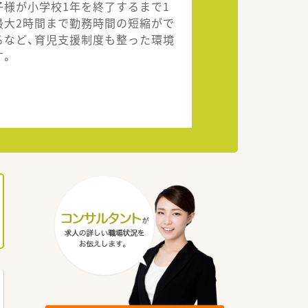
子様が小学校1年を終了するまで1
最大2時間まで勤務時間の短縮がで
るなど、育児支援制度も整った環境
す。