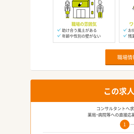
職場の雰囲気
ワ
助け合う風土がある
お
年齢や性別の壁がない
残
職場情
この求
コンサルタントへ求
薬局・病院等への直接応
1