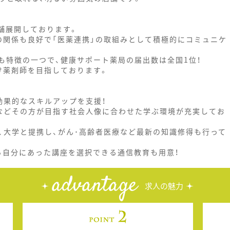
舗展開しております。
の関係も良好で「医薬連携」の取組みとして積極的にコミュニケ
も特徴の一つで、健康サポート薬局の届出数は全国1位！
け薬剤師を目指しております。
効果的なスキルアップを支援！
などその方が目指す社会人像に合わせた学ぶ環境が充実してお
、大学と提携し、がん･高齢者医療など最新の知識修得も行って
ら自分にあった講座を選択できる通信教育も用意！
advantage
求人の魅力