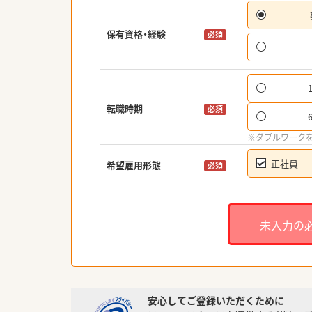
保有資格・経験
必須
転職時期
必須
※ダブルワーク
正社員
希望雇用形態
必須
未入力の
安心してご登録いただくために