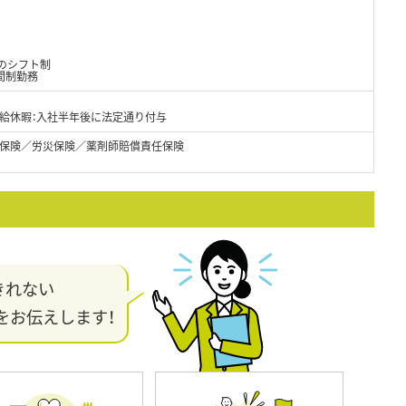
週のシフト制
間制勤務
給休暇：入社半年後に法定通り付与
保険／労災保険／薬剤師賠償責任保険
きれない
をお伝えします！