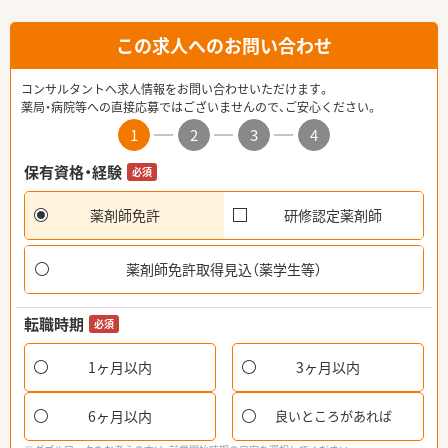
この求人へのお問い合わせ
コンサルタントへ求人情報をお問い合わせいただけます。
薬局・病院等への直接応募ではございませんので、ご安心ください。
1
2
3
4
保有資格・経験
必須
薬剤師免許
研修認定薬剤師
薬剤師免許取得見込（薬学生等）
転職時期
必須
1ヶ月以内
3ヶ月以内
6ヶ月以内
良いところがあれば