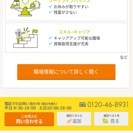
ワークライフバランス
お休みが取りやすい
残業が少ない
スキル・キャリア
キャリアアップ可能な職場
資格取得支援が充実
職場情報について詳しく聞く
この求人に
検討リストに
検討リストを
追加
見る
問い合わせる