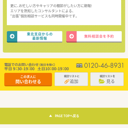
更に、お忙しい方やキャリアの棚卸がしたい方に朗報!
エリアを熟知したコンサルタントによる、
“出張”個別相談サービスも同時開催中です。
東北支店からの
無料相談会を予約
最新情報
この求人に
検討リストに
検討リストを
追加
見る
問い合わせる
PAGE TOPへ戻る