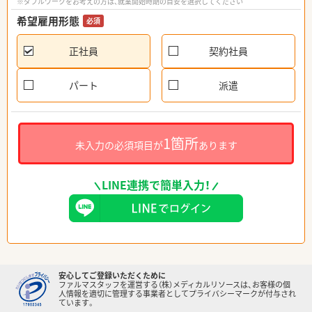
※ダブルワークをお考えの方は、就業開始時期の目安を選択してください
希望雇用形態
必須
正社員
契約社員
パート
派遣
1箇所
未入力の必須項目が
あります
LINE連携で簡単入力！
安心してご登録いただくために
ファルマスタッフを運営する（株）メディカルリソースは、お客様の個
人情報を適切に管理する事業者としてプライバシーマークが付与され
ています。