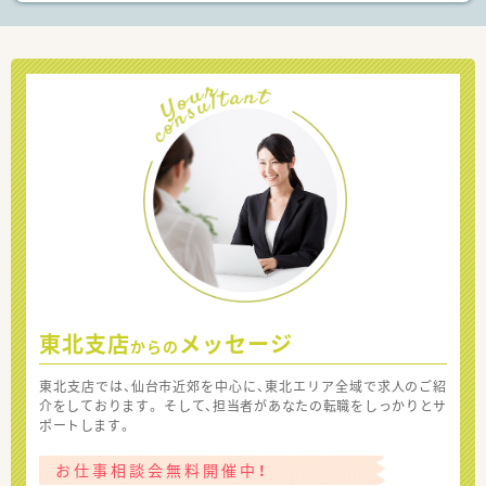
東北支店
メッセージ
からの
東北支店では、仙台市近郊を中心に、東北エリア全域で求人のご紹
介をしております。 そして、担当者があなたの転職をしっかりとサ
ポートします。
お仕事相談会無料開催中！