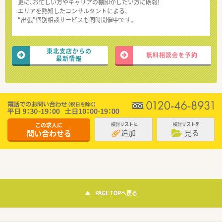
更に、お忙しい方やキャリアの棚卸がしたい方に朗報!
エリアを熟知したコンサルタントによる、
“出張”個別相談サービスも同時開催中です。
東北支店からの
無料相談会を予約
最新情報
この求人に
検討リストに
検討リストを
追加
見る
問い合わせる
PAGE TOPへ戻る