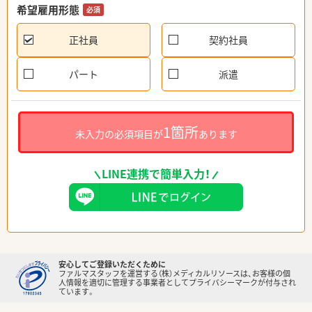
希望雇用形態
必須
正社員
契約社員
パート
派遣
1箇所
未入力の必須項目が
あります
LINE連携で簡単入力！
安心してご登録いただくために
ファルマスタッフを運営する（株）メディカルリソースは、お客様の個
人情報を適切に管理する事業者としてプライバシーマークが付与され
ています。