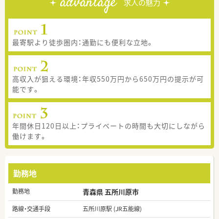
advantage
求人の魅力
最寄駅より徒歩圏内：通勤にも便利な立地。
高収入が狙える環境：年収550万円から650万円の提示が可
能です。
年間休日120日以上：プライベートの時間も大切にしながら
働けます。
勤務地
勤務地
青森県 五所川原市
路線・交通手段
五所川原駅 (JR五能線)