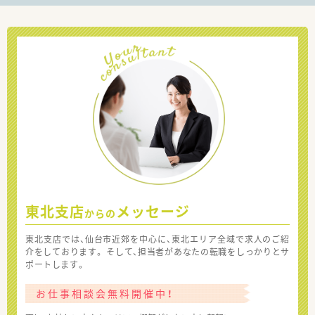
東北支店
メッセージ
からの
東北支店では、仙台市近郊を中心に、東北エリア全域で求人のご紹
介をしております。 そして、担当者があなたの転職をしっかりとサ
ポートします。
お仕事相談会無料開催中！