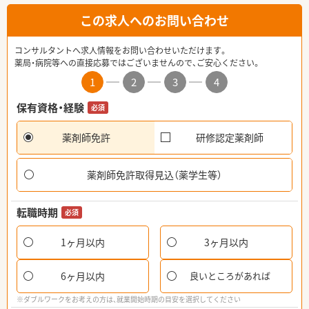
この求人へのお問い合わせ
コンサルタントへ求人情報をお問い合わせいただけます。
薬局・病院等への直接応募ではございませんので、ご安心ください。
1
2
3
4
保有資格・経験
必須
薬剤師免許
研修認定薬剤師
薬剤師免許取得見込（薬学生等）
転職時期
必須
1ヶ月以内
3ヶ月以内
6ヶ月以内
良いところがあれば
※ダブルワークをお考えの方は、就業開始時期の目安を選択してください