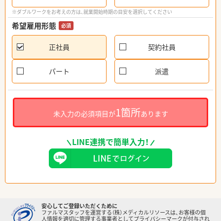
※ダブルワークをお考えの方は、就業開始時期の目安を選択してください
希望雇用形態
必須
正社員
契約社員
パート
派遣
1箇所
未入力の必須項目が
あります
LINE連携で簡単入力！
安心してご登録いただくために
ファルマスタッフを運営する（株）メディカルリソースは、お客様の個
人情報を適切に管理する事業者としてプライバシーマークが付与され