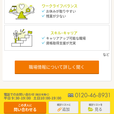
ワークライフバランス
お休みが取りやすい
残業が少ない
スキル・キャリア
キャリアアップ可能な職場
資格取得支援が充実
職場情報について詳しく聞く
この求人に
検討リストに
検討リストを
追加
見る
問い合わせる