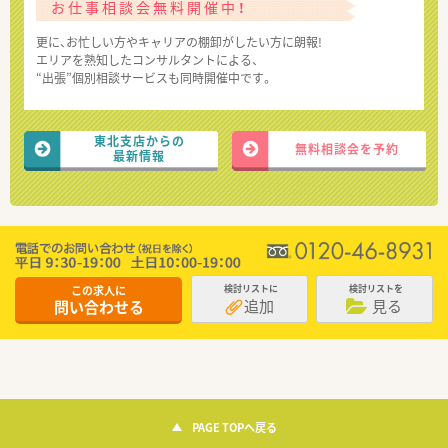
お仕事相談会無料開催中！
更に、お忙しい方やキャリアの棚卸がしたい方に朗報!
エリアを熟知したコンサルタントによる、
“出張”個別相談サービスも同時開催中です。
東北支店からの
無料相談会を予約
最新情報
この求人に
検討リストに
検討リストを
追加
見る
問い合わせる
PAGE TOPへ戻る