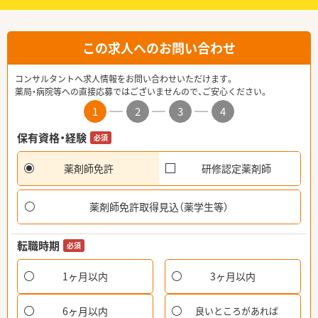
この求人へのお問い合わせ
コンサルタントへ求人情報をお問い合わせいただけます。
薬局・病院等への直接応募ではございませんので、ご安心ください。
1
2
3
4
保有資格・経験
必須
薬剤師免許
研修認定薬剤師
薬剤師免許取得見込（薬学生等）
転職時期
必須
1ヶ月以内
3ヶ月以内
6ヶ月以内
良いところがあれば