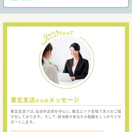
東北支店
メッセージ
からの
東北支店では、仙台市近郊を中心に、東北エリア全域で求人のご紹
介をしております。 そして、担当者があなたの転職をしっかりとサ
ポートします。