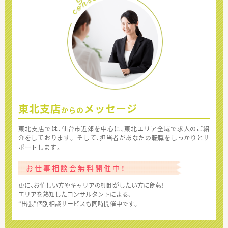
東北支店
メッセージ
からの
東北支店では、仙台市近郊を中心に、東北エリア全域で求人のご紹
介をしております。 そして、担当者があなたの転職をしっかりとサ
ポートします。
お仕事相談会無料開催中！
更に、お忙しい方やキャリアの棚卸がしたい方に朗報!
エリアを熟知したコンサルタントによる、
“出張”個別相談サービスも同時開催中です。