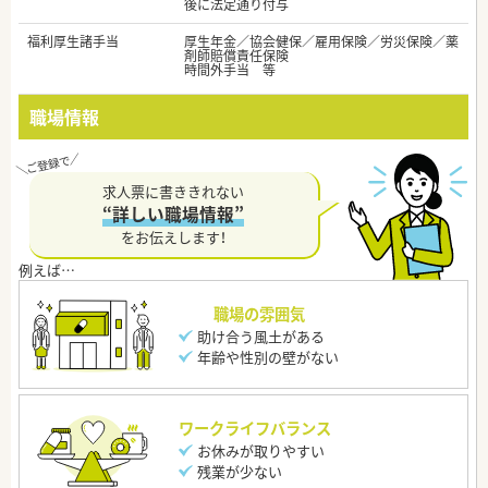
後に法定通り付与
福利厚生諸手当
厚生年金／協会健保／雇用保険／労災保険／薬
剤師賠償責任保険
時間外手当 等
職場情報
求人票に書ききれない
“詳しい職場情報”
をお伝えします！
職場の雰囲気
助け合う風土がある
年齢や性別の壁がない
ワークライフバランス
お休みが取りやすい
残業が少ない