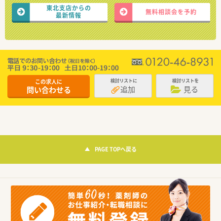
東北支店からの
無料相談会を予約
最新情報
この求人に
検討リストに
検討リストを
追加
見る
問い合わせる
PAGE TOPへ戻る