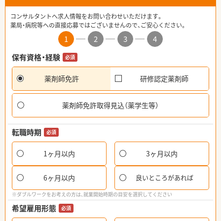
コンサルタントへ求人情報をお問い合わせいただけます。
薬局・病院等への直接応募ではございませんので、ご安心ください。
1
2
3
4
保有資格・経験
必須
薬剤師免許
研修認定薬剤師
薬剤師免許取得見込（薬学生等）
転職時期
必須
1ヶ月以内
3ヶ月以内
6ヶ月以内
良いところがあれば
※ダブルワークをお考えの方は、就業開始時期の目安を選択してください
希望雇用形態
必須