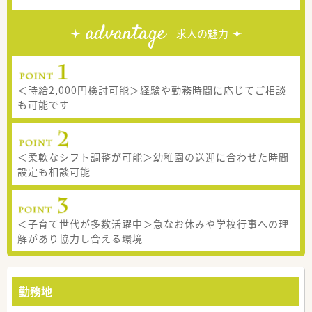
advantage
求人の魅力
＜時給2,000円検討可能＞経験や勤務時間に応じてご相談
も可能です
＜柔軟なシフト調整が可能＞幼稚園の送迎に合わせた時間
設定も相談可能
＜子育て世代が多数活躍中＞急なお休みや学校行事への理
解があり協力し合える環境
勤務地