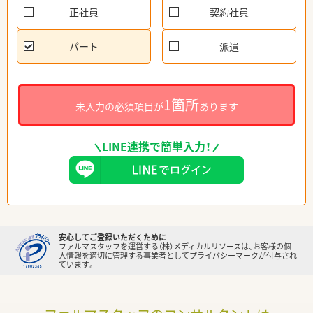
正社員
契約社員
パート
派遣
1箇所
未入力の必須項目が
あります
LINE連携で簡単入力！
安心してご登録いただくために
ファルマスタッフを運営する（株）メディカルリソースは、お客様の個
人情報を適切に管理する事業者としてプライバシーマークが付与され
ています。