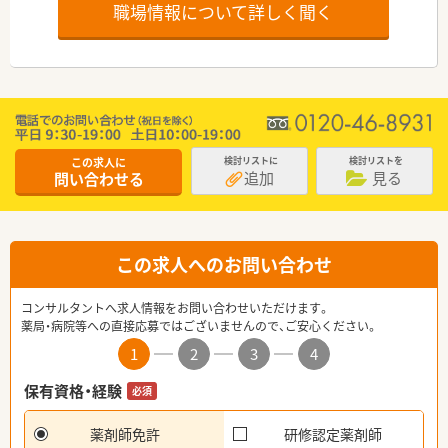
職場情報について詳しく聞く
この求人に
検討リストに
検討リストを
追加
見る
問い合わせる
この求人へのお問い合わせ
コンサルタントへ求人情報をお問い合わせいただけます。
薬局・病院等への直接応募ではございませんので、ご安心ください。
1
2
3
4
保有資格・経験
必須
薬剤師免許
研修認定薬剤師