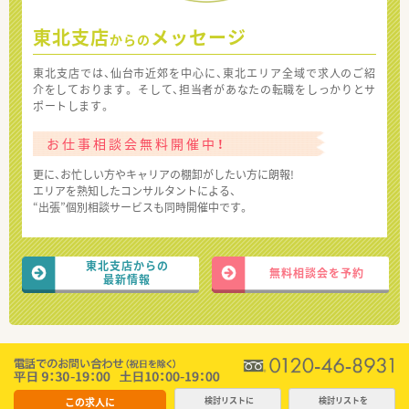
東北支店
メッセージ
からの
東北支店では、仙台市近郊を中心に、東北エリア全域で求人のご紹
介をしております。 そして、担当者があなたの転職をしっかりとサ
ポートします。
お仕事相談会無料開催中！
更に、お忙しい方やキャリアの棚卸がしたい方に朗報!
エリアを熟知したコンサルタントによる、
“出張”個別相談サービスも同時開催中です。
東北支店からの
無料相談会を予約
最新情報
この求人に
検討リストに
検討リストを