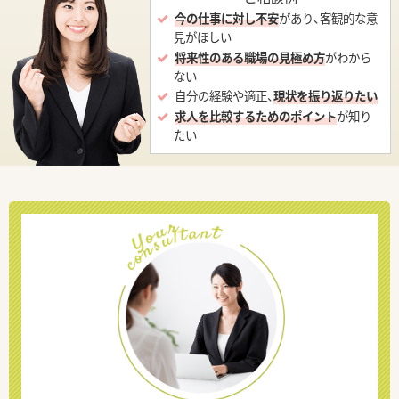
今の仕事に対し不安
があり、客観的な意
見がほしい
将来性のある職場の見極め方
がわから
ない
自分の経験や適正、
現状を振り返りたい
求人を比較するためのポイント
が知り
たい