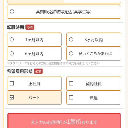
薬剤師免許取得見込（薬学生等）
転職時期
必須
1ヶ月以内
3ヶ月以内
6ヶ月以内
良いところがあれば
※ダブルワークをお考えの方は、就業開始時期の目安を選択してください
希望雇用形態
必須
正社員
契約社員
パート
派遣
1箇所
未入力の必須項目が
あります