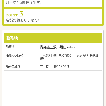
月平均4時間程度です。
店舗異動ありません！
勤務地
勤務地
青森県三沢市堀口2-1-3
路線・交通手段
三沢駅 (十和田観光電鉄)／三沢駅 (青い森鉄道
線)
通勤交通費
有／有 上限10,000円