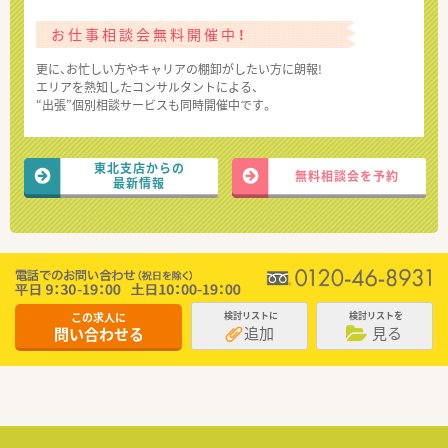
お仕事相談会無料開催中！
更に、お忙しい方やキャリアの棚卸がしたい方に朗報!
エリアを熟知したコンサルタントによる、
“出張”個別相談サービスも同時開催中です。
東北支店からの
無料相談会を予約
最新情報
この求人に
検討リストに
検討リストを
追加
見る
問い合わせる