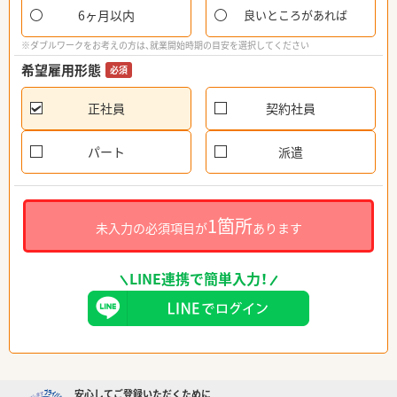
6ヶ月以内
良いところがあれば
※ダブルワークをお考えの方は、就業開始時期の目安を選択してください
希望雇用形態
必須
正社員
契約社員
パート
派遣
1箇所
未入力の必須項目が
あります
LINE連携で簡単入力！
安心してご登録いただくために