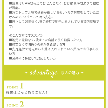
■残業は月4時間程度でほとんどなく、ほぼ勤務時間通りの勤務
が可能。
■急なトラブル等で通勤が難しい際も、ヘルプ対応をしていただ
けるので、いざという時も安心。
■設立して50年近く、安定経営で地元に愛されている調剤薬局で
す。
≪こんな方にオススメ≫
■地元で転勤なく、決まった店舗で長く勤務したい方
■残業なく時間通りの勤務を希望する方
■安定経営で地元からも受け入れられている薬局でお仕事した
い方
■耳鼻科に特化して対応したい方
advantage
求人の魅力
残業ほとんどありません！