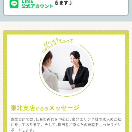
きます♪
東北支店
メッセージ
からの
東北支店では、仙台市近郊を中心に、東北エリア全域で求人のご紹
介をしております。 そして、担当者があなたの転職をしっかりとサ
ポートします。