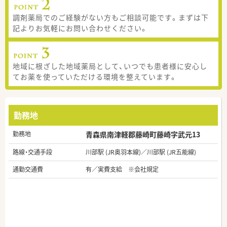
調剤薬局でのご経験がない方もご相談可能です。まずは下
記よりお気軽にお問い合わせください。
地域に根ざした地域薬局として、いつでも患者様に安心し
てお薬を使っていただける環境を整えています。
勤務地
勤務地
青森県南津軽郡藤崎町藤崎字武元13
路線・交通手段
川部駅 (JR奥羽本線)／川部駅 (JR五能線)
通勤交通費
有／実費支給 ※会社規定