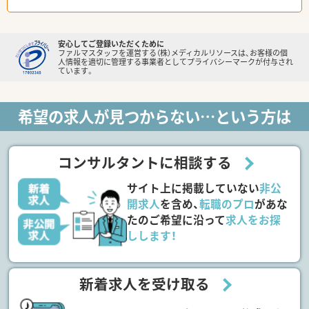
安心してご登録いただくために
ファルマスタッフを運営する（株）メディカルリソースは、お客様の個
人情報を適切に管理する事業者としてプライバシーマークが付与され
ています。
希望の求人が見つからない…という方は
コンサルタントに相談する
サイト上に掲載していない
非公
開求人
を含め、
転職のプロ
があな
たのご希望に沿って
求人をお探
しします！
新着求人を受け取る