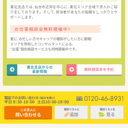
東北支店では、仙台市近郊を中心に、東北エリア全域で求人のご紹
介をしております。 そして、担当者があなたの転職をしっかりとサ
ポートします。
お仕事相談会無料開催中！
更に、お忙しい方やキャリアの棚卸がしたい方に朗報!
エリアを熟知したコンサルタントによる、
“出張”個別相談サービスも同時開催中です。
東北支店からの
無料相談会を予約
最新情報
この求人に
検討リストに
検討リストを
追加
見る
問い合わせる