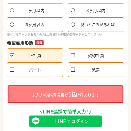
1ヶ月以内
3ヶ月以内
6ヶ月以内
良いところがあれば
※ダブルワークをお考えの方は、就業開始時期の目安を選択してください
希望雇用形態
必須
正社員
契約社員
パート
派遣
1箇所
未入力の必須項目が
あります
LINE連携で簡単入力！