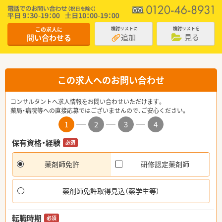
この求人に
検討リストに
検討リストを
追加
見る
問い合わせる
この求人へのお問い合わせ
コンサルタントへ求人情報をお問い合わせいただけます。
薬局・病院等への直接応募ではございませんので、ご安心ください。
1
2
3
4
保有資格・経験
必須
薬剤師免許
研修認定薬剤師
薬剤師免許取得見込（薬学生等）
転職時期
必須