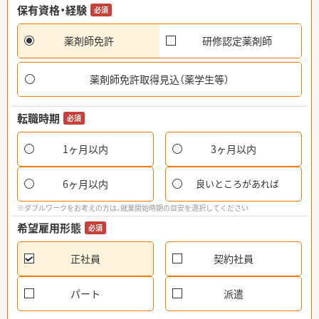
保有資格・経験
必須
薬剤師免許
研修認定薬剤師
薬剤師免許取得見込（薬学生等）
転職時期
必須
1ヶ月以内
3ヶ月以内
6ヶ月以内
良いところがあれば
※ダブルワークをお考えの方は、就業開始時期の目安を選択してください
希望雇用形態
必須
正社員
契約社員
パート
派遣