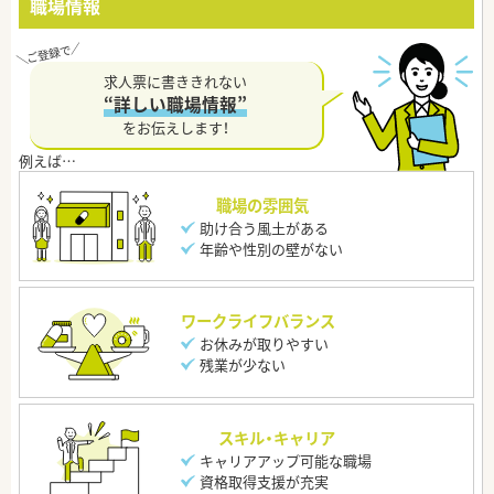
職場情報
求人票に書ききれない
“詳しい職場情報”
をお伝えします！
職場の雰囲気
助け合う風土がある
年齢や性別の壁がない
ワークライフバランス
お休みが取りやすい
残業が少ない
スキル・キャリア
キャリアアップ可能な職場
資格取得支援が充実